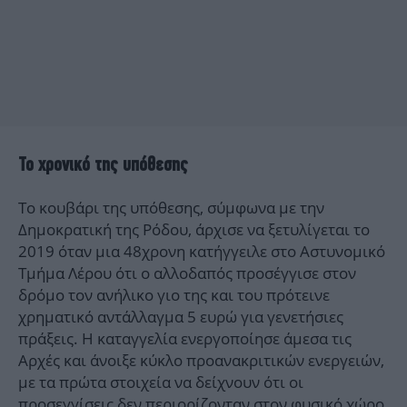
Το χρονικό της υπόθεσης
Το κουβάρι της υπόθεσης, σύμφωνα με την
Δημοκρατική της Ρόδου, άρχισε να ξετυλίγεται το
2019 όταν μια 48χρονη κατήγγειλε στο Αστυνομικό
Τμήμα Λέρου ότι ο αλλοδαπός προσέγγισε στον
δρόμο τον ανήλικο γιο της και του πρότεινε
χρηματικό αντάλλαγμα 5 ευρώ για γενετήσιες
πράξεις. Η καταγγελία ενεργοποίησε άμεσα τις
Αρχές και άνοιξε κύκλο προανακριτικών ενεργειών,
με τα πρώτα στοιχεία να δείχνουν ότι οι
προσεγγίσεις δεν περιορίζονταν στον φυσικό χώρο