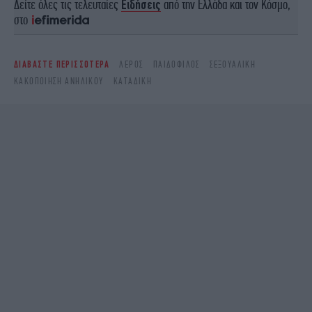
Δείτε όλες τις τελευταίες
Ειδήσεις
από την Ελλάδα και τον Κόσμο,
στο
ΔΙΑΒΑΣΤΕ ΠΕΡΙΣΣΟΤΕΡΑ
ΛΈΡΟΣ
ΠΑΙΔΌΦΙΛΟΣ
ΣΕΞΟΥΑΛΙΚΉ
ΚΑΚΟΠΟΊΗΣΗ ΑΝΗΛΊΚΟΥ
ΚΑΤΑΔΊΚΗ