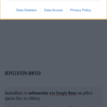
Data Deletion
Data Access
Privacy Policy
ΠΕΡΙΣΣΟΤΕΡΑ ΒΙΝΤΕΟ
Ακολουθήστε το
στο Google News
και μάθετε
πρώτοι όλες τις ειδήσεις