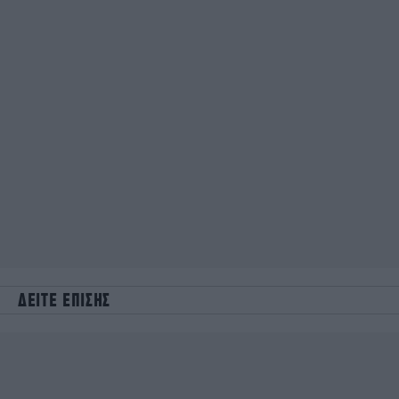
ΔΕΙΤΕ ΕΠΙΣΗΣ