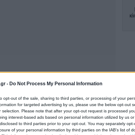
κί
«
Κ
ε
.gr -
Do Not Process My Personal Information
to opt-out of the sale, sharing to third parties, or processing of your per
Ι
formation for targeted advertising by us, please use the below opt-out s
r selection. Please note that after your opt-out request is processed y
αν
eing interest-based ads based on personal information utilized by us or
disclosed to third parties prior to your opt-out. You may separately opt-
losure of your personal information by third parties on the IAB’s list of