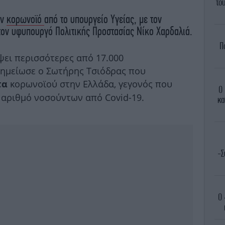
το
ον
κορωνοϊό
από το υπουργείο Υγείας, με τον
τον υφυπουργό Πολιτικής Προστασίας Νίκο Χαρδαλιά.
Π
ει περισσότερες από 17.000
σημείωσε ο Σωτήρης Τσιόδρας που
κορωνοϊού στην Ελλάδα, γεγονός που
τα
Ο 
 αριθμό νοσούντων από Covid-19.
κα
-Σ
Ο