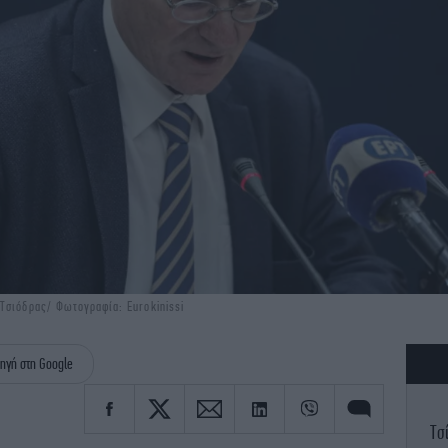
Τσιόδρας/ Φωτογραφία: Eurokinissi
ηγή στη Google
Τσ