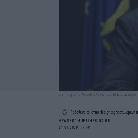
Ο επικεφαλής λοιμωξιολόγος του ΕΟΔΥ, Σωτήρης 
Πρόσθεσε το iefimerida.gr ως προτιμώμενη π
NEWSROOM IEFIMERIDA.GR
24/03/2020 17:59