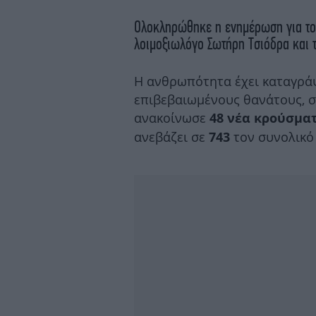
Ολοκληρώθηκε η ενημέρωση για τ
λοιμοξιωλόγο Σωτήρη Τσιόδρα και 
Η ανθρωπότητα έχει καταγράψ
επιβεβαιωμένους θανάτους, 
ανακοίνωσε
48 νέα κρούσμα
ανεβάζει σε
τον συνολικό
743