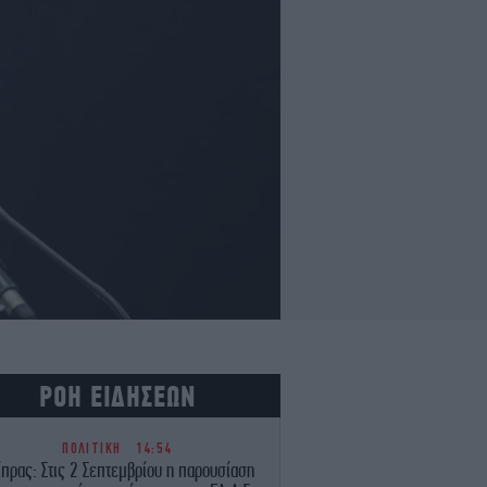
ΡΟΗ ΕΙΔΗΣΕΩΝ
ΠΟΛΙΤΙΚΗ
14:54
ίπρας: Στις 2 Σεπτεμβρίου η παρουσίαση