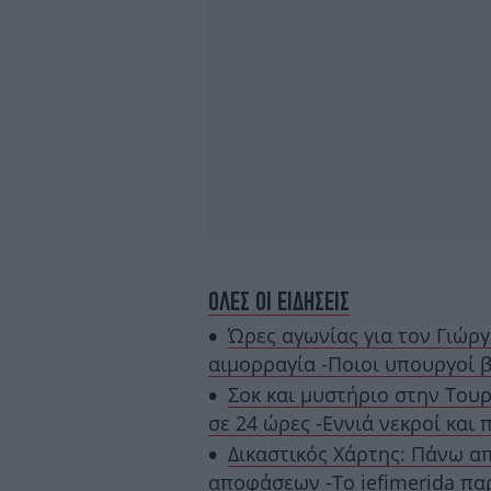
ΟΛΕΣ ΟΙ ΕΙΔΗΣΕΙΣ
Ώρες αγωνίας για τον Γιώρ
αιμορραγία -Ποιοι υπουργοί 
Σοκ και μυστήριο στην Τουρ
σε 24 ώρες -Εννιά νεκροί και
Δικαστικός Χάρτης: Πάνω α
αποφάσεων -Το iefimerida πα