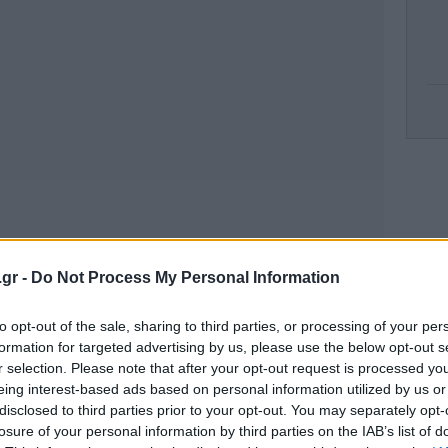
Δ
μαν
.gr -
Do Not Process My Personal Information
to opt-out of the sale, sharing to third parties, or processing of your per
Ισ
formation for targeted advertising by us, please use the below opt-out s
r selection. Please note that after your opt-out request is processed y
eing interest-based ads based on personal information utilized by us or
disclosed to third parties prior to your opt-out. You may separately opt-
losure of your personal information by third parties on the IAB’s list of