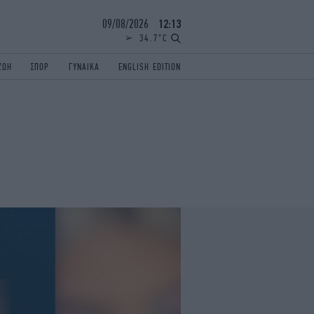
09/08/2026
12:13
34.7°C
ΖΩΗ
ΣΠΟΡ
ΓΥΝΑΙΚΑ
ENGLISH EDITION
ΕΛΛΑΔΑ
ΠΑΝΕΛΛΗΝΙΕΣ
ENGLISH EDITION
TRAVEL
ΟΛΥΜΠΙΑΚΟΙ ΑΓΩΝΕΣ
iAUTOKINITO
ΖΩΔΙΑ
ELAMEFORA