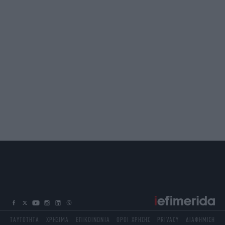
ΤΑΥΤΟΤΗΤΑ
ΧΡΗΣΙΜΑ
ΕΠΙΚΟΙΝΩΝΙΑ
ΟΡΟΙ ΧΡΗΣΗΣ
PRIVACY
ΔΙΑΦΗΜΙΣΗ