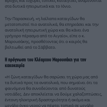
Βροχές και ισχυρές τοπικές καταιγίδες αναμένονται
στα δυτικά ηπειρωτικά και το Ιόνιο.
Την Παρασκευή, «η λαίλαπα καταιγίδων θα
μετατοπιστεί πιο ανατολικά, θα επηρεάσει και την
ανατολική ηπειρωτική χώρα και θα κάνει ένα
γρήγορο πέρασμα από το Αιγαίο», είπε ο κ.
Μαρουσάκης, προσθέτοντας ότι ο καιρός θα
βελτιωθεί από το Σάββατο.
Η πρόγνωση του Κλέαρχου Μαρουσάκη για την
κακοκαιρία
«Η ζώνη καταιγίδων θα σαρώσει τη χώρα μας από
τα δυτικά προς τα ανατολικά, που σημαίνει ότι τα
φαινόμενα θα συνοδεύονται από δυνατούς
νοτιάδες. Δεν αποκλείεται να δούμε χαλαζοπτώσεις,
έντονη ηλεκτρική δραστηριότητα ή ακόμα και
μεγάλο όγκο νερού να πέφτει τοπικά σε μεγάλο