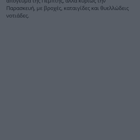
απόγευμα της Πέμπτης, αλλά κυρίως την
Παρασκευή, με βροχές, καταιγίδες και θυελλώδεις
νοτιάδες.