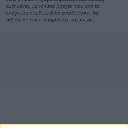
αυξημένες, με τοπικές βροχές, που από το
απόγευμα στα δυτικά θα ενταθούν και θα
εκδηλωθούν και σποραδικές καταιγίδες.