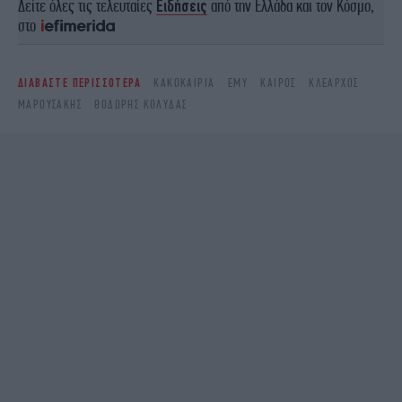
Δείτε όλες τις τελευταίες
Ειδήσεις
από την Ελλάδα και τον Κόσμο,
στο
ΔΙΑΒΑΣΤΕ ΠΕΡΙΣΣΟΤΕΡΑ
ΚΑΚΟΚΑΙΡΊΑ
ΕΜΥ
ΚΑΙΡΌΣ
ΚΛΕΑΡΧΟΣ
ΜΑΡΟΥΣΑΚΗΣ
ΘΟΔΩΡΉΣ ΚΟΛΥΔΆΣ