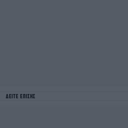
ΔΕΙΤΕ ΕΠΙΣΗΣ