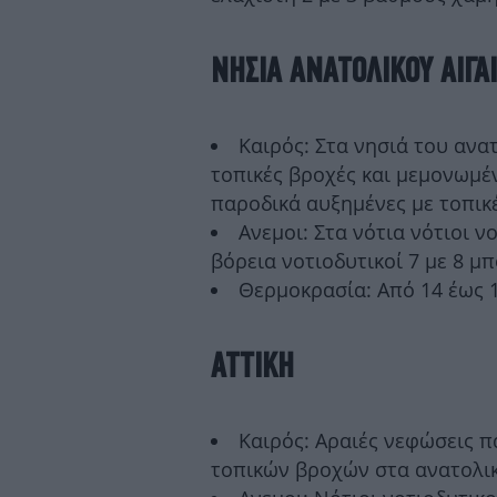
ΝΗΣΙΑ ΑΝΑΤΟΛΙΚΟΥ ΑΙΓΑ
Καιρός: Στα νησιά του ανα
τοπικές βροχές και μεμονωμέ
παροδικά αυξημένες με τοπικ
Ανεμοι: Στα νότια νότιοι ν
βόρεια νοτιοδυτικοί 7 με 8 μ
Θερμοκρασία: Από 14 έως 1
ΑΤΤΙΚΗ
Καιρός: Αραιές νεφώσεις 
τοπικών βροχών στα ανατολικ