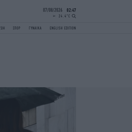
07/08/2026
02:47
24.4°C
ΖΩΗ
ΣΠΟΡ
ΓΥΝΑΙΚΑ
ENGLISH EDITION
ΕΛΛΑΔΑ
ΠΑΝΕΛΛΗΝΙΕΣ
ENGLISH EDITION
TRAVEL
ΟΛΥΜΠΙΑΚΟΙ ΑΓΩΝΕΣ
iAUTOKINITO
ΖΩΔΙΑ
ELAMEFORA