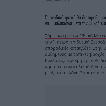
03/01/2026 07:16
Σε ανοδική τροχιά θα διατηρηθεί κ
να... μαλακώνει μετά την ψυχρή ε
Σύμφωνα με την Εθνική Μετε
την Ήπειρο, τη δυτική Στερεά
σποραδικές καταιγίδες. Στην
αυξημένες με τοπικές βροχές 
Κυκλάδες, την Κρήτη, τα Δωδε
νησιά του ανατολικού Αιγαίου
με 6, στα πελάγη 7 και τοπικά