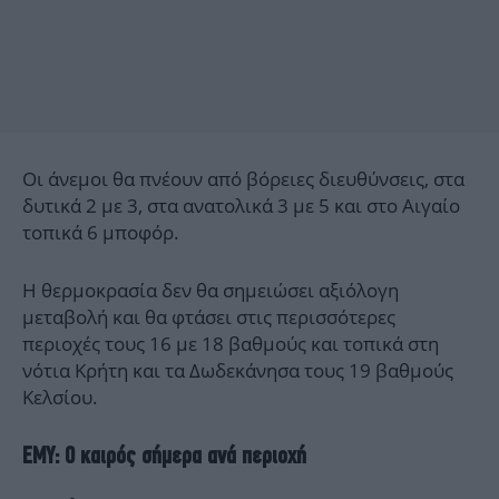
Οι άνεμοι θα πνέουν από βόρειες διευθύνσεις, στα
δυτικά 2 με 3, στα ανατολικά 3 με 5 και στο Αιγαίο
τοπικά 6 μποφόρ.
Η θερμοκρασία δεν θα σημειώσει αξιόλογη
μεταβολή και θα φτάσει στις περισσότερες
περιοχές τους 16 με 18 βαθμούς και τοπικά στη
νότια Κρήτη και τα Δωδεκάνησα τους 19 βαθμούς
Κελσίου.
ΕΜΥ: Ο καιρός σήμερα ανά περιοχή