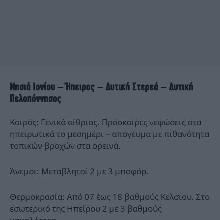
Νησιά Ιονίου – Ήπειρος – Δυτική Στερεά – Δυτική
Πελοπόννησος
Καιρός: Γενικά αίθριος. Πρόσκαιρες νεφώσεις στα
ηπειρωτικά το μεσημέρι – απόγευμα με πιθανότητα
τοπικών βροχών στα ορεινά.
Άνεμοι: Μεταβλητοί 2 με 3 μποφόρ.
Θερμοκρασία: Από 07 έως 18 βαθμούς Κελσίου. Στο
εσωτερικό της Ηπείρου 2 με 3 βαθμούς