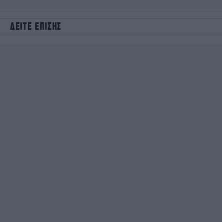
ΔΕΙΤΕ ΕΠΙΣΗΣ