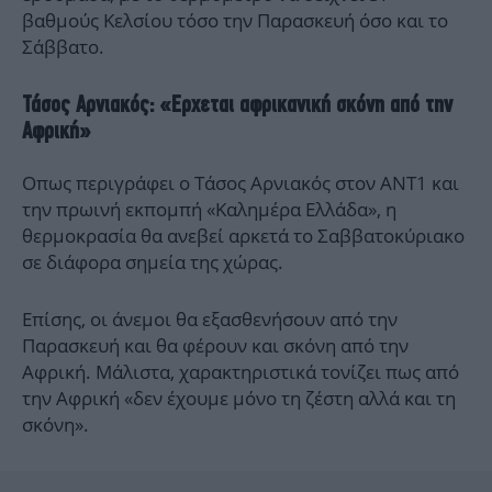
βαθμούς Κελσίου τόσο την Παρασκευή όσο και το
Σάββατο.
Τάσος Αρνιακός: «Ερχεται αφρικανική σκόνη από την
Αφρική»
Οπως περιγράφει ο Τάσος Αρνιακός στον ΑΝΤ1 και
την πρωινή εκπομπή «Καλημέρα Ελλάδα», η
θερμοκρασία θα ανεβεί αρκετά το Σαββατοκύριακο
σε διάφορα σημεία της χώρας.
Επίσης, οι άνεμοι θα εξασθενήσουν από την
Παρασκευή και θα φέρουν και σκόνη από την
Αφρική. Μάλιστα, χαρακτηριστικά τονίζει πως από
την Αφρική «δεν έχουμε μόνο τη ζέστη αλλά και τη
σκόνη».