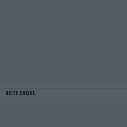
ΔΕΙΤΕ ΕΠΙΣΗΣ