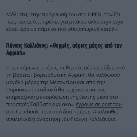
Μάλιστα, στην πρόγνωσή του στο ΟΡΕΝ, τονίζει
πως «είναι ό,τι πρέπει για μπάνιο αλλά σιγά σιγά
είναι ώρα να πάμε σε πιο φθινοπωρινό καιρό».
Γιάννης Καλλιάνος: «Θερμές, αέριες μάζες από την
Αφρική»
«Τις επόμενες ημέρες, οι θερμές αέριες μάζες από
τη βόρεια - βορειοδυτική Αφρική, θα καλύψουν
μεγάλο μέρος της Μεσογείου και από την
Παρασκευή σταδιακά θα αρχίσουν να μας
επηρεάζουν με κορύφωση της ζέστης μέσα στο
προσεχές Σαββατοκύριακο»,
έγραψε σε post του
στο Facebook
πριν από δύο ημέρες. Ακολουθεί
αναλυτικά η ανάρτηση του Γιάννη Καλλιάνου: