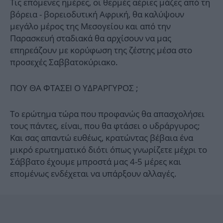
Τις επόμενες ημέρες, οι θερμές αέριες μάζες από τη
βόρεια - βορειοδυτική Αφρική, θα καλύψουν
μεγάλο μέρος της Μεσογείου και από την
Παρασκευή σταδιακά θα αρχίσουν να μας
επηρεάζουν με κορύφωση της ζέστης μέσα στο
προσεχές Σαββατοκύριακο.
ΠΟΥ ΘΑ ΦΤΑΣΕΙ Ο ΥΔΡΑΡΓΥΡΟΣ ;
Το ερώτημα τώρα που προφανώς θα απασχολήσει
τους πάντες, είναι, που θα φτάσει ο υδράργυρος;
Και σας απαντώ ευθέως, κρατώντας βέβαια ένα
μικρό ερωτηματικό διότι όπως γνωρίζετε μέχρι το
Σάββατο έχουμε μπροστά μας 4-5 μέρες και
επομένως ενδέχεται να υπάρξουν αλλαγές.