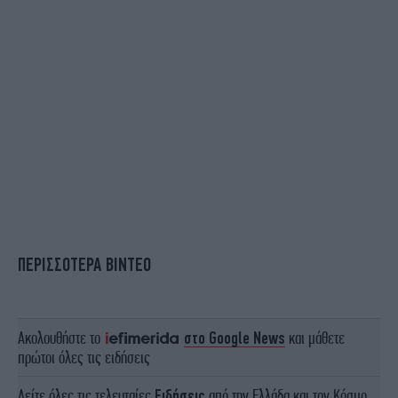
ΠΕΡΙΣΣΟΤΕΡΑ ΒΙΝΤΕΟ
Ακολουθήστε το
στο Google News
και μάθετε
πρώτοι όλες τις ειδήσεις
Δείτε όλες τις τελευταίες
Ειδήσεις
από την Ελλάδα και τον Κόσμο,