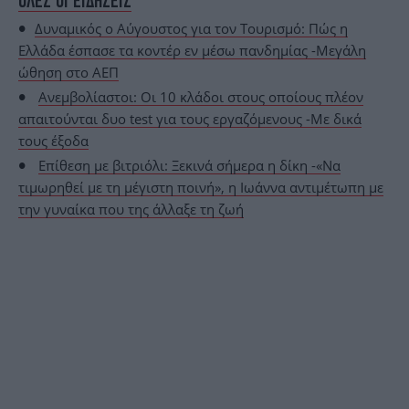
ΟΛΕΣ ΟΙ ΕΙΔΗΣΕΙΣ
Δυναμικός ο Αύγουστος για τον Τουρισμό: Πώς η
Ελλάδα έσπασε τα κοντέρ εν μέσω πανδημίας -Μεγάλη
ώθηση στο ΑΕΠ
Ανεμβολίαστοι: Οι 10 κλάδοι στους οποίους πλέον
απαιτούνται δυο test για τους εργαζόμενους -Με δικά
τους έξοδα
Επίθεση με βιτριόλι: Ξεκινά σήμερα η δίκη -«Να
τιμωρηθεί με τη μέγιστη ποινή», η Ιωάννα αντιμέτωπη με
την γυναίκα που της άλλαξε τη ζωή