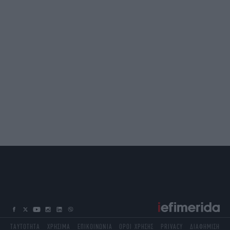
ΤΑΥΤΟΤΗΤΑ
ΧΡΗΣΙΜΑ
ΕΠΙΚΟΙΝΩΝΙΑ
ΟΡΟΙ ΧΡΗΣΗΣ
PRIVACY
ΔΙΑΦΗΜΙΣΗ