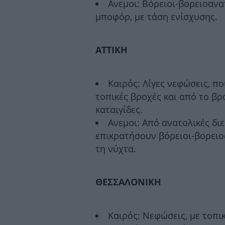
Ανεμοι: Βόρειοι-βορειοανατ
μποφόρ, με τάση ενίσχυσης.
ΑΤΤΙΚΗ
Καιρός: Λίγες νεφώσεις, π
τοπικές βροχές και από το β
καταιγίδες.
Ανεμοι: Από ανατολικές δι
επικρατήσουν βόρειοι-βορειο
τη νύχτα.
ΘΕΣΣΑΛΟΝΙΚΗ
Καιρός: Νεφώσεις, με τοπι