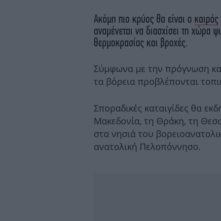
Ακόμη πιο κρύος θα είναι ο
καιρός
αναμένεται να διασχίσει τη χώρα ψ
θερμοκρασίας και βροχές.
Σύμφωνα με την πρόγνωση και
τα βόρεια προβλέπονται τοπι
Σποραδικές καταιγίδες θα εκδ
Μακεδονία, τη Θράκη, τη Θεσσ
στα νησιά του βορειοανατολικ
ανατολική Πελοπόννησο.