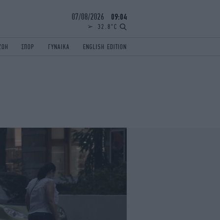
07/08/2026
09:04
32.8°C
ΖΩΗ
ΣΠΟΡ
ΓΥΝΑΙΚΑ
ENGLISH EDITION
ΕΛΛΑΔΑ
ΠΑΝΕΛΛΗΝΙΕΣ
ENGLISH EDITION
TRAVEL
ΟΛΥΜΠΙΑΚΟΙ ΑΓΩΝΕΣ
iAUTOKINITO
ΖΩΔΙΑ
ELAMEFORA