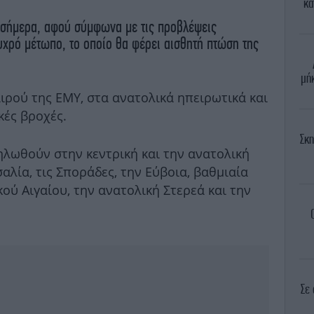
κα
σήμερα, αφού σύμφωνα με τις προβλέψεις
υχρό μέτωπο, το οποίο θα φέρει αισθητή πτώση της
μή
ρού της ΕΜΥ, στα ανατολικά ηπειρωτικά και
κές βροχές.
Σκη
ηλωθούν στην κεντρική και την ανατολική
αλία, τις Σποράδες, την Εύβοια, βαθμιαία
ού Αιγαίου, την ανατολική Στερεά και την
Σε 