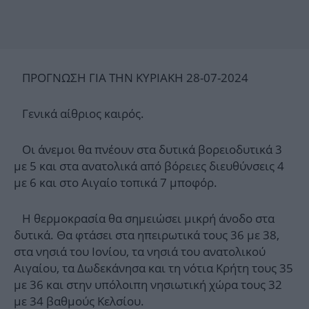
ΠΡΟΓΝΩΣΗ ΓΙΑ THN ΚΥΡΙΑΚΗ 28-07-2024
Γενικά αίθριος καιρός.
Οι άνεμοι θα πνέουν στα δυτικά βορειοδυτικά 3
με 5 και στα ανατολικά από βόρειες διευθύνσεις 4
με 6 και στο Αιγαίο τοπικά 7 μποφόρ.
Η θερμοκρασία θα σημειώσει μικρή άνοδο στα
δυτικά. Θα φτάσει στα ηπειρωτικά τους 36 με 38,
στα νησιά του Ιονίου, τα νησιά του ανατολικού
Αιγαίου, τα Δωδεκάνησα και τη νότια Κρήτη τους 35
με 36 και στην υπόλοιπη νησιωτική χώρα τους 32
με 34 βαθμούς Κελσίου.