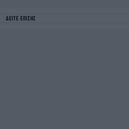
ΔΕΙΤΕ ΕΠΙΣΗΣ