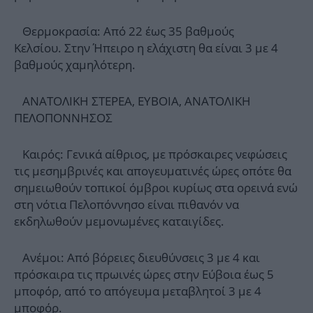
Θερμοκρασία: Από 22 έως 35 βαθμούς
Κελσίου. Στην Ήπειρο η ελάχιστη θα είναι 3 με 4
βαθμούς χαμηλότερη.
ΑΝΑΤΟΛΙΚΗ ΣΤΕΡΕΑ, ΕΥΒΟΙΑ, ΑΝΑΤΟΛΙΚΗ
ΠΕΛΟΠΟΝΝΗΣΟΣ
Καιρός: Γενικά αίθριος, με πρόσκαιρες νεφώσεις
τις μεσημβρινές και απογευματινές ώρες οπότε θα
σημειωθούν τοπικοί όμβροι κυρίως στα ορεινά ενώ
στη νότια Πελοπόννησο είναι πιθανόν να
εκδηλωθούν μεμονωμένες καταιγίδες.
Ανέμοι: Από βόρειες διευθύνσεις 3 με 4 και
πρόσκαιρα τις πρωινές ώρες στην Εύβοια έως 5
μποφόρ, από το απόγευμα μεταβλητοί 3 με 4
μποφόρ.