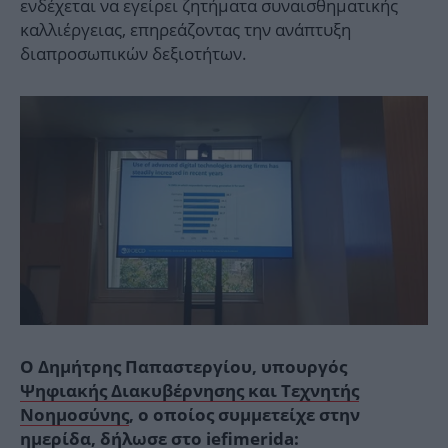
ενδέχεται να εγείρει ζητήματα συναισθηματικής
καλλιέργειας, επηρεάζοντας την ανάπτυξη
διαπροσωπικών δεξιοτήτων.
Ο Δημήτρης Παπαστεργίου, υπουργός
Ψηφιακής Διακυβέρνησης και Τεχνητής
Νοημοσύνης
, ο οποίος συμμετείχε στην
ημερίδα, δήλωσε στο iefimerida: