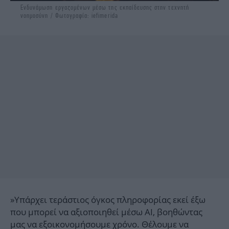
Ενδυνάμωση εργαζομένων μέσω της εκπαίδευσης στην τεχνητή
νοημοσύνη / Φωτογραφία: iefimerida
»Υπάρχει τεράστιος όγκος πληροφορίας εκεί έξω
που μπορεί να αξιοποιηθεί μέσω AI, βοηθώντας
μας να εξοικονομήσουμε χρόνο. Θέλουμε να