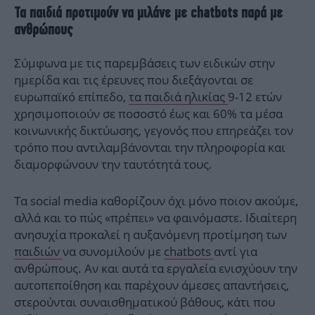
Τα παιδιά προτιμούν να μιλάνε με chatbots παρά με
ανθρώπους
Σύμφωνα με τις παρεμβάσεις των ειδικών στην
ημερίδα και τις έρευνες που διεξάγονται σε
ευρωπαϊκό επίπεδο,
τα παιδιά ηλικίας
9-12 ετών
χρησιμοποιούν σε ποσοστό έως και 60% τα μέσα
κοινωνικής δικτύωσης, γεγονός που επηρεάζει τον
τρόπο που αντιλαμβάνονται την πληροφορία και
διαμορφώνουν την ταυτότητά τους.
Τα social media καθορίζουν όχι μόνο ποιον ακούμε,
αλλά και το πώς «πρέπει» να φαινόμαστε. Ιδιαίτερη
ανησυχία προκαλεί η αυξανόμενη προτίμηση των
παιδιών
να συνομιλούν με
chatbots
αντί για
ανθρώπους. Αν και αυτά τα εργαλεία ενισχύουν την
αυτοπεποίθηση και παρέχουν άμεσες απαντήσεις,
στερούνται συναισθηματικού βάθους, κάτι που