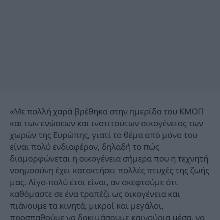
«Με πολλή χαρά βρέθηκα στην ημερίδα του ΚΜΟΠ
και των ενώσεων και ινστιτούτων οικογένειας των
χωρών της Ευρώπης, γιατί το θέμα από μόνο του
είναι πολύ ενδιαφέρον, δηλαδή το πώς
διαμορφώνεται η οικογένεια σήμερα που η τεχνητή
νοημοσύνη έχει κατακτήσει πολλές πτυχές της ζωής
μας. Λίγο-πολύ έτσι είναι, αν σκεφτούμε ότι
καθόμαστε σε ένα τραπέζι ως οικογένεια και
πιάνουμε τα κινητά, μικροί και μεγάλοι,
προσπαθούμε να δοκιμάσουμε καινούρια μέσα, να