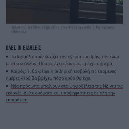
Χρήση της τεχνητής νοημοσύνης στην αγορά εργασίας / Φωτογραφία:
iefimerida
ΟΛΕΣ ΟΙ ΕΙΔΗΣΕΙΣ
Το Ισραήλ αποδεκατίζει την ηγεσία του Ιράν, τον έναν
μετά τον άλλον -Ποιους έχει εξοντώσει μέχρι σήμερα
Καιρός: Τι θα φέρει η σιβηρική εισβολή τις επόμενες
ημέρες -Πού θα βρέχει, πόσο κρύο θα έχει
Νέα πρόσωπα μπαίνουν στα ψηφοδέλτια της ΝΔ για τις
εκλογές -Δείτε ονόματα και υποψηφιότητες σε όλη την
επικράτεια