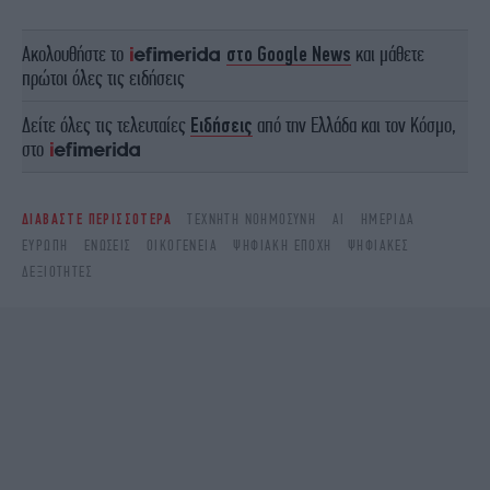
Ακολουθήστε το
στο Google News
και μάθετε
πρώτοι όλες τις ειδήσεις
Δείτε όλες τις τελευταίες
Ειδήσεις
από την Ελλάδα και τον Κόσμο,
στο
ΔΙΑΒΑΣΤΕ ΠΕΡΙΣΣΟΤΕΡΑ
ΤΕΧΝΗΤΉ ΝΟΗΜΟΣΎΝΗ
AI
ΗΜΕΡΊΔΑ
ΕΥΡΏΠΗ
ΕΝΏΣΕΙΣ
ΟΙΚΟΓΈΝΕΙΑ
ΨΗΦΙΑΚΉ ΕΠΟΧΉ
ΨΗΦΙΑΚΕΣ
ΔΕΞΙΟΤΗΤΕΣ