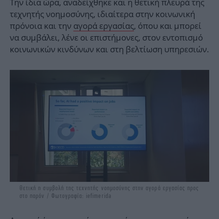
Την ίδια ώρα, αναδείχθηκε και η θετική πλευρά της
τεχνητής νοημοσύνης, ιδιαίτερα στην κοινωνική
πρόνοια και την
αγορά εργασίας
, όπου και μπορεί
να συμβάλει, λένε οι επιστήμονες, στον εντοπισμό
κοινωνικών κινδύνων και στη βελτίωση υπηρεσιών.
Θετική η συμβολή της τεχνητής νοημοσύνης στην αγορά εργασίας προς
στο παρόν / Φωτογραφία: iefimerida