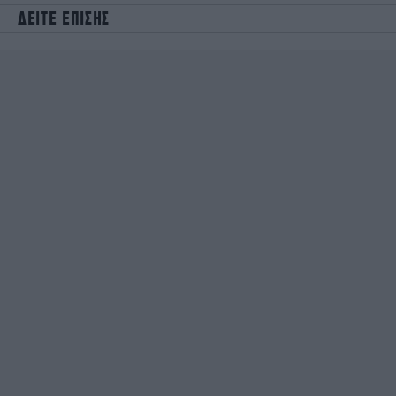
ΔΕΙΤΕ ΕΠΙΣΗΣ