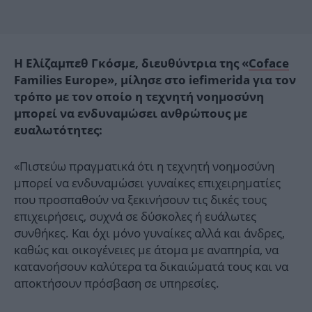
Η Ελίζαμπεθ Γκόσμε, διευθύντρια της «
Coface
Families Europe», μίλησε στο iefimerida για τον
τρόπο με τον οποίο η τεχνητή νοημοσύνη
μπορεί να ενδυναμώσει ανθρώπους με
ευαλωτότητες:
«Πιστεύω πραγματικά ότι η τεχνητή νοημοσύνη
μπορεί να ενδυναμώσει γυναίκες επιχειρηματίες
που προσπαθούν να ξεκινήσουν τις δικές τους
επιχειρήσεις, συχνά σε δύσκολες ή ευάλωτες
συνθήκες. Και όχι μόνο γυναίκες αλλά και άνδρες,
καθώς και οικογένειες με άτομα με αναπηρία, να
κατανοήσουν καλύτερα τα δικαιώματά τους και να
αποκτήσουν πρόσβαση σε υπηρεσίες.