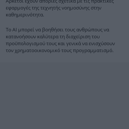
Αρκετοί έχουν απορίες σχετικά με τις πρακτικές
εφαρμογές της τεχνητής νοημοσύνης στην
καθημερινότητα.
Το ΑΙ μπορεί να βοηθήσει τους ανθρώπους να
κατανοήσουν καλύτερα τη διαχείριση του
προϋπολογισμού τους και γενικά να ενισχύσουν
τον χρηματοοικονομικό τους προγραμματισμό.