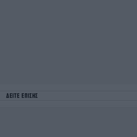
ΔΕΙΤΕ ΕΠΙΣΗΣ