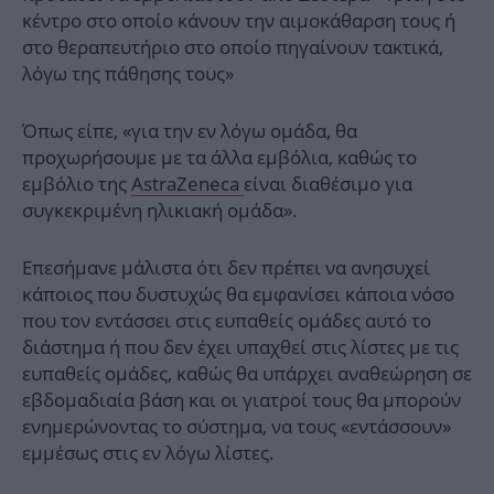
κέντρο στο οποίο κάνουν την αιμοκάθαρση τους ή
στο θεραπευτήριο στο οποίο πηγαίνουν τακτικά,
λόγω της πάθησης τους»
Όπως είπε, «για την εν λόγω ομάδα, θα
προχωρήσουμε με τα άλλα εμβόλια, καθώς το
εμβόλιο της
AstraZeneca
είναι διαθέσιμο για
συγκεκριμένη ηλικιακή ομάδα».
Επεσήμανε μάλιστα ότι δεν πρέπει να ανησυχεί
κάποιος που δυστυχώς θα εμφανίσει κάποια νόσο
που τον εντάσσει στις ευπαθείς ομάδες αυτό το
διάστημα ή που δεν έχει υπαχθεί στις λίστες με τις
ευπαθείς ομάδες, καθώς θα υπάρχει αναθεώρηση σε
εβδομαδιαία βάση και οι γιατροί τους θα μπορούν
ενημερώνοντας το σύστημα, να τους «εντάσσουν»
εμμέσως στις εν λόγω λίστες.