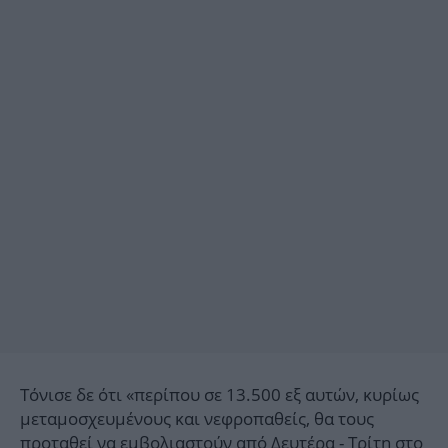
Τόνισε δε ότι «περίπου σε 13.500 εξ αυτών, κυρίως
μεταμοσχευμένους και νεφροπαθείς, θα τους
προταθεί να εμβολιαστούν από Δευτέρα - Τρίτη στο