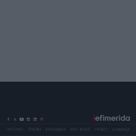
ΤΑΥΤΟΤΗΤΑ
ΧΡΗΣΙΜΑ
ΕΠΙΚΟΙΝΩΝΙΑ
ΟΡΟΙ ΧΡΗΣΗΣ
PRIVACY
ΔΙΑΦΗΜΙΣΗ