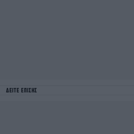
ΔΕΙΤΕ ΕΠΙΣΗΣ