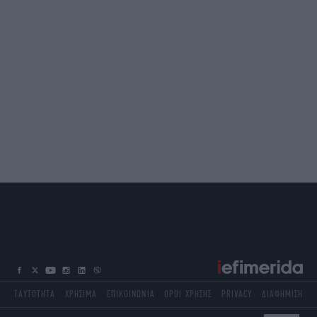
ΤΑΥΤΟΤΗΤΑ
ΧΡΗΣΙΜΑ
ΕΠΙΚΟΙΝΩΝΙΑ
ΟΡΟΙ ΧΡΗΣΗΣ
PRIVACY
ΔΙΑΦΗΜΙΣΗ