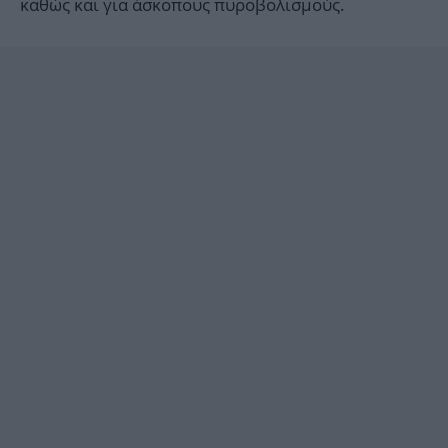
καθώς και για άσκοπους πυροβολισμούς.