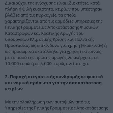
Δικαιούχοι της ενίσχυσης είναι ιδιοκτήτες, κατά
πλήρη ή ψιλή κυριότητα, κτιρίων που υπέστησαν
βλάβες από τις πυρκαγιές, τα οποία
χαρακτηρίζονται από τις αρμόδιες υπηρεσίες της
Γενικής Γραμματείας Αποκατάστασης Φυσικών
Καταστροφών και Κρατικής Αρωγής του
υπουργείου Κλιματικής Κρίσης και Πολιτικής
Προστασίας, ως επικίνδυνα για χρήση («κόκκινα») ή
ως προσωρινά ακατάλληλα για χρήση («κίτρινα»),
με το ποσό της πρώτης αρωγής να ανέρχεται σε
10.000 ευρώ ή σε 5.000 ευρώ, αντίστοιχα.
2. Παροχή στεγαστικής συνδρομής σε φυσικά
και νομικά πρόσωπα για την αποκατάσταση
κτιρίων
Με την ολοκλήρωση των αυτοψιών από τις
Υπηρεσίες της Γενικής Γραμματείας Αποκατάστασης