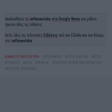
Ακολουθήστε το
στο Google News
και μάθετε
πρώτοι όλες τις ειδήσεις
Δείτε όλες τις τελευταίες
Ειδήσεις
από την Ελλάδα και τον Κόσμο,
στο
ΔΙΑΒΑΣΤΕ ΠΕΡΙΣΣΟΤΕΡΑ
ΠΥΡΌΠΛΗΚΤΟΙ
ΜΈΤΡΑ ΣΤΉΡΙΞΗΣ
ΦΩΤΙΈΣ
ΠΥΡΚΑΓΙΈΣ
ΦΩΤΙΆ
ΠΥΡΚΑΓΙΆ
ΥΠΟΥΡΓΕΙΟ ΚΛΙΜΑΤΙΚΗΣ ΚΡΙΣΗΣ ΚΑΙ
ΠΟΛΙΤΙΚΗΣ ΠΡΟΣΤΑΣΙΑΣ