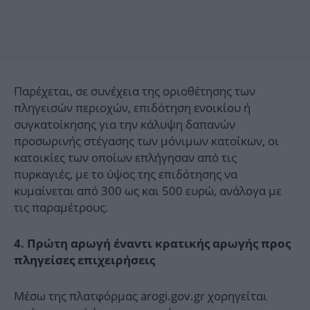
Παρέχεται, σε συνέχεια της οριοθέτησης των
πληγεισών περιοχών, επιδότηση ενοικίου ή
συγκατοίκησης για την κάλυψη δαπανών
προσωρινής στέγασης των μόνιμων κατοίκων, οι
κατοικίες των οποίων επλήγησαν από τις
πυρκαγιές, με το ύψος της επιδότησης να
κυμαίνεται από 300 ως και 500 ευρώ, ανάλογα με
τις παραμέτρους.
4. Πρώτη αρωγή έναντι κρατικής αρωγής προς
πληγείσες επιχειρήσεις
Μέσω της πλατφόρμας arogi.gov.gr χορηγείται