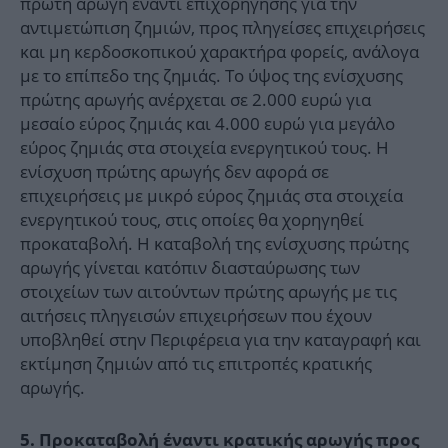
πρώτη αρωγή έναντι επιχορήγησης για την
αντιμετώπιση ζημιών, προς πληγείσες επιχειρήσεις
και μη κερδοσκοπικού χαρακτήρα φορείς, ανάλογα
με το επίπεδο της ζημιάς. Το ύψος της ενίσχυσης
πρώτης αρωγής ανέρχεται σε 2.000 ευρώ για
μεσαίο εύρος ζημιάς και 4.000 ευρώ για μεγάλο
εύρος ζημιάς στα στοιχεία ενεργητικού τους. Η
ενίσχυση πρώτης αρωγής δεν αφορά σε
επιχειρήσεις με μικρό εύρος ζημιάς στα στοιχεία
ενεργητικού τους, στις οποίες θα χορηγηθεί
προκαταβολή. Η καταβολή της ενίσχυσης πρώτης
αρωγής γίνεται κατόπιν διασταύρωσης των
στοιχείων των αιτούντων πρώτης αρωγής με τις
αιτήσεις πληγεισών επιχειρήσεων που έχουν
υποβληθεί στην Περιφέρεια για την καταγραφή και
εκτίμηση ζημιών από τις επιτροπές κρατικής
αρωγής.
5. Προκαταβολή έναντι κρατικής αρωγής προς