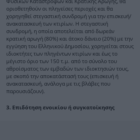
Φυσικών Καταστροφών και Κρατικής Αρωγής, θα
οριοθετηθούν οι πληγείσες περιοχές και θα
χορηγηθεί στεγαστική συνδρομή για την επισκευή/
ανακατασκευή των κτιρίων. Η στεγαστική
συνδρομή, η οποία αποτελείται από δωρεάν
κρατική αρωγή (80%) και άτοκο δάνειο (20%) με την
εγγύηση του Ελληνικού Δημοσίου, χορηγείται στους
ιδιοκτήτες των πληγέντων κτιρίων και έως το
μέγιστο όριο των 150 τ.μ. από το σύνολο του
αθροίσματος των εμβαδών των ιδιοκτησιών τους,
με σκοπό την αποκατάστασή τους (επισκευή ή
ανακατασκευή, ανάλογα με τις βλάβες που
παρουσιάζουν).
3. Επιδότηση ενοικίου ή συγκατοίκησης