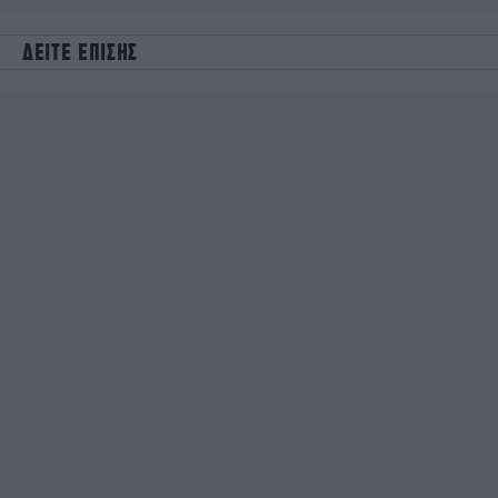
ΔΕΙΤΕ ΕΠΙΣΗΣ