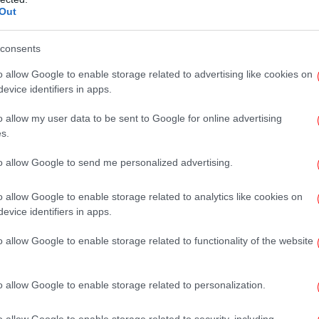
Σε
Out
consents
o allow Google to enable storage related to advertising like cookies on
evice identifiers in apps.
σε
o allow my user data to be sent to Google for online advertising
s.
to allow Google to send me personalized advertising.
Χί
o allow Google to enable storage related to analytics like cookies on
evice identifiers in apps.
o allow Google to enable storage related to functionality of the website
Η W
θα
o allow Google to enable storage related to personalization.
o allow Google to enable storage related to security, including