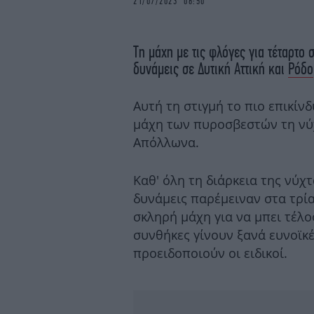
21/07/2023 06:50
Τη μάχη με τις φλόγες για τέταρτο
δυνάμεις σε Δυτική Αττική και
Ρόδο
Αυτή τη στιγμή το πιο επικίν
μάχη των πυροσβεστών τη νύ
Απόλλωνα.
Καθ' όλη τη διάρκεια της νύχ
δυνάμεις παρέμειναν στα τρ
σκληρή μάχη για να μπει τέλο
συνθήκες γίνουν ξανά ευνοϊκ
προειδοποιούν οι ειδικοί.