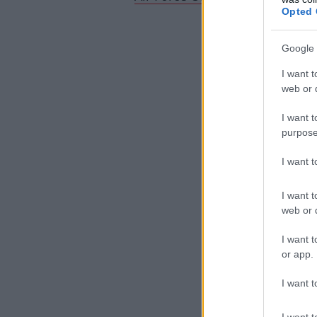
Opted 
Google 
I want t
web or d
I want t
purpose
I want 
I want t
web or d
I want t
or app.
I want t
I want t