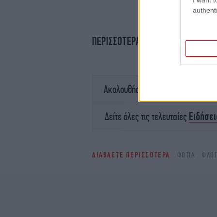
authenti
ΠΕΡΙΣΣΟΤΕΡΑ ΒΙΝΤΕΟ
σ
Ακολουθήστε το
Ειδήσει
Δείτε όλες τις τελευταίες
ΔΙΑΒΑΣΤΕ ΠΕΡΙΣΣΟΤΕΡΑ
ΦΩΤΙΆ
ΦΛΌ