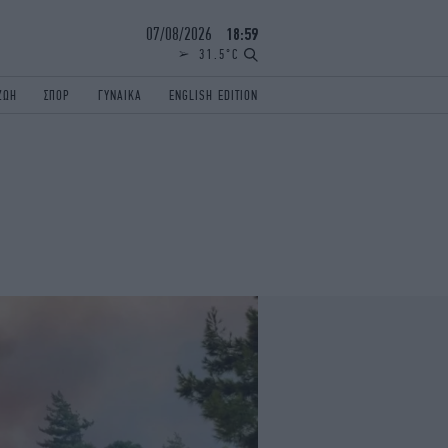
07/08/2026
18:59
31.5°C
ΖΩΗ
ΣΠΟΡ
ΓΥΝΑΙΚΑ
ENGLISH EDITION
ΕΛΛΑΔΑ
ΠΑΝΕΛΛΗΝΙΕΣ
ENGLISH EDITION
TRAVEL
ΟΛΥΜΠΙΑΚΟΙ ΑΓΩΝΕΣ
iAUTOKINITO
ΖΩΔΙΑ
ELAMEFORA