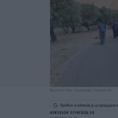
Φωτιά στη Ρόδο / Φωτογραφία: Δημοκρατική
Πρόσθεσε το iefimerida.gr ως προτιμώμενη π
NEWSROOM IEFIMERIDA.GR