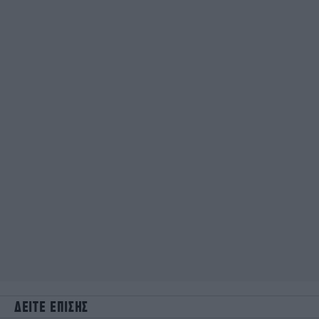
ΔΕΙΤΕ ΕΠΙΣΗΣ