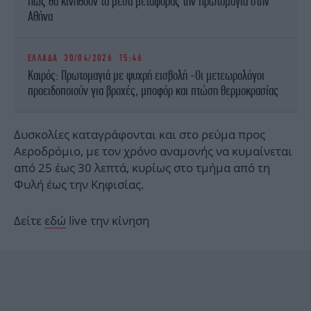
Πώς θα κινηθούν τα μέσα μεταφοράς την Πρωτομαγιά στην
Αθήνα
ΕΛΛΑΔΑ
30/04/2026 15:46
Καιρός: Πρωτομαγιά με ψυχρή εισβολή -Οι μετεωρολόγοι
προειδοποιούν για βροχές, μποφόρ και πτώση θερμοκρασίας
Δυσκολίες καταγράφονται και στο ρεύμα προς
Αεροδρόμιο, με τον χρόνο αναμονής να κυμαίνεται
από 25 έως 30 λεπτά, κυρίως στο τμήμα από τη
Φυλή έως την Κηφισίας.
Δείτε
εδώ
live την κίνηση