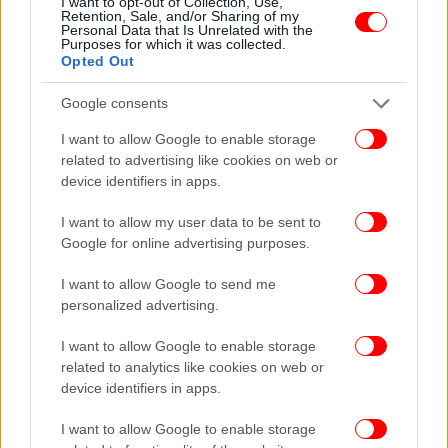
I want to opt-out of Collection, Use,
Retention, Sale, and/or Sharing of my
Personal Data that Is Unrelated with the
Purposes for which it was collected.
Opted Out
Google consents
I want to allow Google to enable storage
related to advertising like cookies on web or
device identifiers in apps.
I want to allow my user data to be sent to
Google for online advertising purposes.
I want to allow Google to send me
personalized advertising.
I want to allow Google to enable storage
related to analytics like cookies on web or
device identifiers in apps.
Οι αρχές συνιστούν υπομονή στους οδηγούς και
I want to allow Google to enable storage
προσοχή στις μετακινήσεις, καθώς η έξοδος των