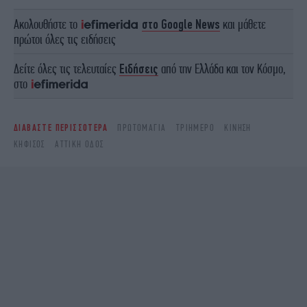
Ακολουθήστε το
στο Google News
και μάθετε
πρώτοι όλες τις ειδήσεις
Δείτε όλες τις τελευταίες
Ειδήσεις
από την Ελλάδα και τον Κόσμο,
στο
ΔΙΑΒΑΣΤΕ ΠΕΡΙΣΣΟΤΕΡΑ
ΠΡΩΤΟΜΑΓΙΆ
ΤΡΙΉΜΕΡΟ
ΚΊΝΗΣΗ
ΚΗΦΙΣΌΣ
ΑΤΤΙΚΉ ΟΔΌΣ