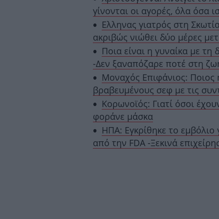
γίνονται οι αγορές, όλα όσα 
Ελληνας γιατρός στη Σκωτία
ακριβώς νιώθει δύο μέρες με
Ποια είναι η γυναίκα με τη
-Δεν ξαναπόζαρε ποτέ στη ζωή
Μοναχός Επιφάνιος: Ποιος 
βραβευμένους σεφ με τις συντ
Κορωνοϊός: Γιατί όσοι έχου
φοράνε μάσκα
ΗΠΑ: Εγκρίθηκε το εμβόλιο 
από την FDA -Ξεκινά επιχείρη