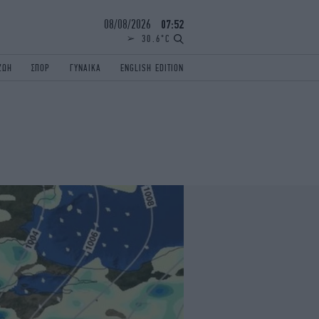
08/08/2026
07:52
30.6°C
ΖΩΗ
ΣΠΟΡ
ΓΥΝΑΙΚΑ
ENGLISH EDITION
ΕΛΛΑΔΑ
ΠΑΝΕΛΛΗΝΙΕΣ
ENGLISH EDITION
TRAVEL
ΟΛΥΜΠΙΑΚΟΙ ΑΓΩΝΕΣ
iAUTOKINITO
ΖΩΔΙΑ
ELAMEFORA