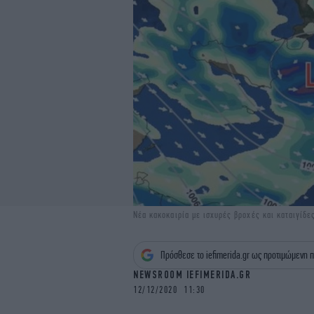
Νέα κακοκαιρία με ισχυρές βροχές και καταιγίδε
Πρόσθεσε το iefimerida.gr ως προτιμώμενη π
NEWSROOM IEFIMERIDA.GR
12/12/2020 11:30