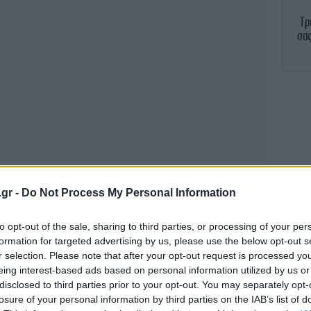
Τρ
σας
Τε
Αυτ
πα
.gr -
Do Not Process My Personal Information
to opt-out of the sale, sharing to third parties, or processing of your per
formation for targeted advertising by us, please use the below opt-out s
π
r selection. Please note that after your opt-out request is processed y
eing interest-based ads based on personal information utilized by us or
disclosed to third parties prior to your opt-out. You may separately opt-
losure of your personal information by third parties on the IAB’s list of