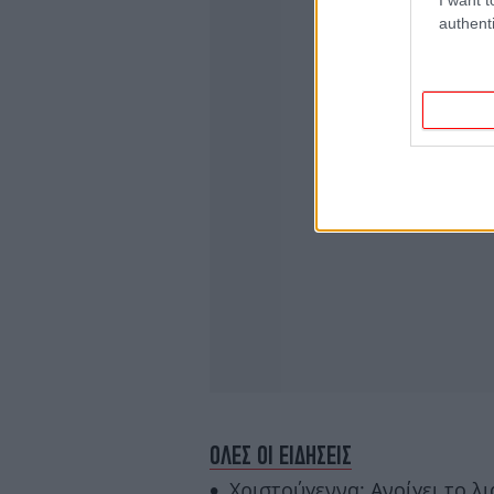
authenti
ΟΛΕΣ ΟΙ ΕΙΔΗΣΕΙΣ
Χριστούγεννα: Ανοίγει το λ