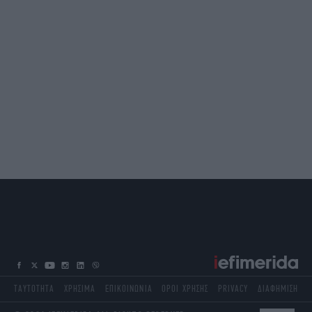
ΤΑΥΤΟΤΗΤΑ
ΧΡΗΣΙΜΑ
ΕΠΙΚΟΙΝΩΝΙΑ
ΟΡΟΙ ΧΡΗΣΗΣ
PRIVACY
ΔΙΑΦΗΜΙΣΗ