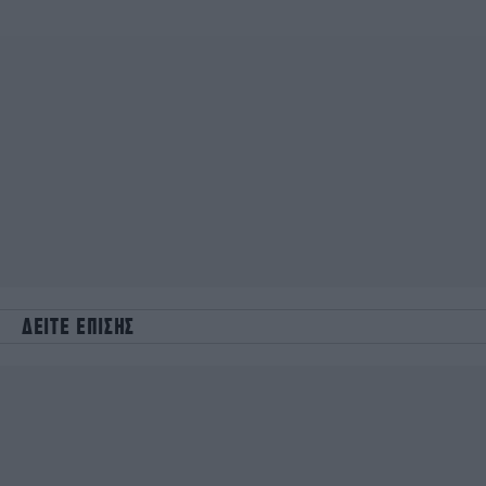
ΔΕΙΤΕ ΕΠΙΣΗΣ