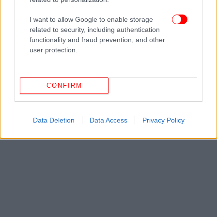
I want to allow Google to enable storage
ΔΙΑΒΑΣΤΕ ΠΕΡΙΣΣΟΤΕΡΑ
ΔΡΑΠΕΤΣΏΝΑ
ΕΠΙΒΆΤΗΣ
ΤΡΌΛΕΙ
related to security, including authentication
ΤΡΟΧΑΊΟ
ΤΙΜΌΝΙ
functionality and fraud prevention, and other
user protection.
CONFIRM
Data Deletion
Data Access
Privacy Policy