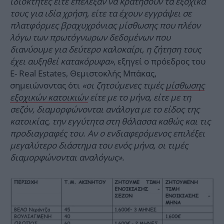
ιδιοκτήτες είτε επέλεξαν να κρατήσουν τα εξοχικά
τους για ιδία χρήση, είτε τα έχουν εγγράψει σε
πλατφόρμες βραχυχρόνιας μίσθωσης που πλέον
λόγω των πρωτόγνωρων δεδομένων που
διανύουμε για δεύτερο καλοκαίρι, η ζήτηση τους
έχει αυξηθεί κατακόρυφα»
, εξηγεί ο πρόεδρος του
E- Real Estates, Θεμιστοκλής Μπάκας,
σημειώνοντας ότι
«οι ζητούμενες τιμές
μίσθωσης
εξοχικών κατοικιών
είτε με το μήνα, είτε με τη
σεζόν, διαμορφώνονται ανάλογα με το είδος της
κατοικίας, την εγγύτητα στη θάλασσα καθώς και τις
προδιαγραφές του. Αν ο ενδιαφερόμενος επιλέξει
μεγαλύτερο διάστημα του ενός μήνα, οι τιμές
διαμορφώνονται αναλόγως».