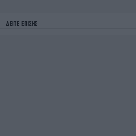
ΔΕΙΤΕ ΕΠΙΣΗΣ