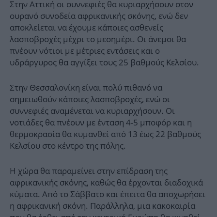
Στην Αττική οι συννεφιές θα κυριαρχήσουν στον
ουρανό συνοδεία αφρικανικής σκόνης, ενώ δεν
αποκλείεται να έχουμε κάποιες ασθενείς
λασποβροχές μέχρι το μεσημέρι. Οι άνεμοι θα
πνέουν νότιοι με μέτριες εντάσεις και ο
υδράργυρος θα αγγίξει τους 25 βαθμούς Κελσίου.
Στην Θεσσαλονίκη είναι πολύ πιθανό να
σημειωθούν κάποιες λασποβροχές, ενώ οι
συννεφιές αναμένεται να κυριαρχήσουν. Οι
νοτιάδες θα πνέουν με ένταση 4-5 μποφόρ και η
θερμοκρασία θα κυμανθεί από 13 έως 22 βαθμούς
Κελσίου στο κέντρο της πόλης.
Η χώρα θα παραμείνει στην επίδραση της
αφρικανικής σκόνης, καθώς θα έρχονται διαδοχικά
κύματα. Από το Σάββατο και έπειτα θα αποχωρήσει
η αφρικανική σκόνη. Παράλληλα, μια κακοκαιρία