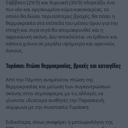
Σάββατο (29/3) και Κυριακή (30/3) πλησιάζει ένα
πιο νέο και οργανωμένο κύμα κακοκαιρίας, το
οποίο θα δώσει περισσότερες βροχές, θα πέσει η
θερμοκρασία στα επίπεδα του μέσου όρου για την
εποχή και σιγά-σιγά θα απομακρυνθεί και η
αφρικανική σκόνη. Δεν αποκλείεται να έρθουν και
κάποια χιόνια σε μεγάλα υψόμετρα και ορεινούς
όγκους.
Τυράσκη: Πτώση θερμοκρασίας, βροχές και καταιγίδες
Από την Πέμπτη αναμένεται πτώση της
θερμοκρασίας και μείωση των συγκεντρώσεων
σκόνης στην ατμόσφαιρα, με τις αλλαγές να
γίνονται ιδιαίτερα αισθητές την Παρασκευή,
σύμφωνα με την Αναστασία Τυράσκη.
Ειδικότερα, όπως αναφέρει η μετεωρολόγος της