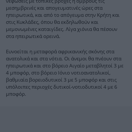
νεφώσεις με τοπικές βροχές ή όμβρους τις
μεσημβρινές και απογευματινές ώρες στα
ηπειρωτικά, και από το απόγευμα στην Κρήτη και
στις Κυκλάδες, όπου θα εκδηλωθούν και
μεμονωμένες καταιγίδες. Λίγα χιόνια θα πέσουν
στα ηπειρωτικά ορεινά.
Ευνοείται η μεταφορά αφρικανικής σκόνης στα
ανατολικά και στα νότια. Οι άνεμοι θα πνέουν στα
ηπειρωτικά και στο βόρειο Αιγαίο μεταβλητοί 3 με
4 μποφόρ, στο βόρειο Ιόνιο νοτιοανατολικοί,
βαθμιαία βορειοδυτικοί 3 με 5 μποφόρ και στις
υπόλοιπες περιοχές δυτικοί-νοτιοδυτικοί 4 με 6
μποφόρ.