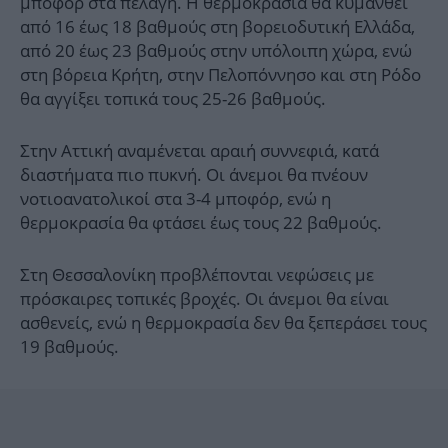
μποφόρ στα πελάγη. Η θερμοκρασία θα κυμανθεί
από 16 έως 18 βαθμούς στη βορειοδυτική Ελλάδα,
από 20 έως 23 βαθμούς στην υπόλοιπη χώρα, ενώ
στη βόρεια Κρήτη, στην Πελοπόννησο και στη Ρόδο
θα αγγίξει τοπικά τους 25-26 βαθμούς.
Στην Αττική αναμένεται αραιή συννεφιά, κατά
διαστήματα πιο πυκνή. Οι άνεμοι θα πνέουν
νοτιοανατολικοί στα 3-4 μποφόρ, ενώ η
θερμοκρασία θα φτάσει έως τους 22 βαθμούς.
Στη Θεσσαλονίκη προβλέπονται νεφώσεις με
πρόσκαιρες τοπικές βροχές. Οι άνεμοι θα είναι
ασθενείς, ενώ η θερμοκρασία δεν θα ξεπεράσει τους
19 βαθμούς.