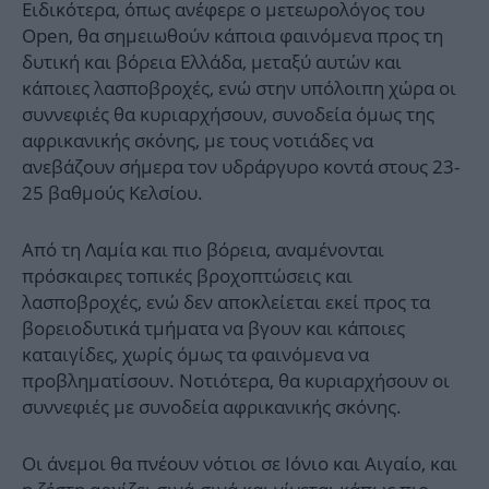
Ειδικότερα, όπως ανέφερε ο μετεωρολόγος του
Open, θα σημειωθούν κάποια φαινόμενα προς τη
δυτική και βόρεια Ελλάδα, μεταξύ αυτών και
κάποιες λασποβροχές, ενώ στην υπόλοιπη χώρα οι
συννεφιές θα κυριαρχήσουν, συνοδεία όμως της
αφρικανικής σκόνης, με τους νοτιάδες να
ανεβάζουν σήμερα τον υδράργυρο κοντά στους 23-
25 βαθμούς Κελσίου.
Από τη Λαμία και πιο βόρεια, αναμένονται
πρόσκαιρες τοπικές βροχοπτώσεις και
λασποβροχές, ενώ δεν αποκλείεται εκεί προς τα
βορειοδυτικά τμήματα να βγουν και κάποιες
καταιγίδες, χωρίς όμως τα φαινόμενα να
προβληματίσουν. Νοτιότερα, θα κυριαρχήσουν οι
συννεφιές με συνοδεία αφρικανικής σκόνης.
Οι άνεμοι θα πνέουν νότιοι σε Ιόνιο και Αιγαίο, και