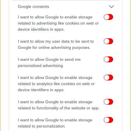
Θερμοκρασία: Από 12 έως 22 και κατά τόπους έως
Google consents
23 βαθμούς Κελσίου. Στο εσωτερικό της Ηπείρου 3
με 4 βαθμούς χαμηλότερη.
I want to allow Google to enable storage
related to advertising like cookies on web or
device identifiers in apps.
I want to allow my user data to be sent to
Google for online advertising purposes.
I want to allow Google to send me
personalized advertising.
I want to allow Google to enable storage
related to analytics like cookies on web or
device identifiers in apps.
I want to allow Google to enable storage
related to functionality of the website or app.
I want to allow Google to enable storage
ΑΝΑΤΟΛΙΚΗ ΣΤΕΡΕΑ, ΕΥΒΟΙΑ, ΑΝΑΤΟΛΙΚΗ
related to personalization.
ΠΕΛΟΠΟΝΝΗΣΟΣ