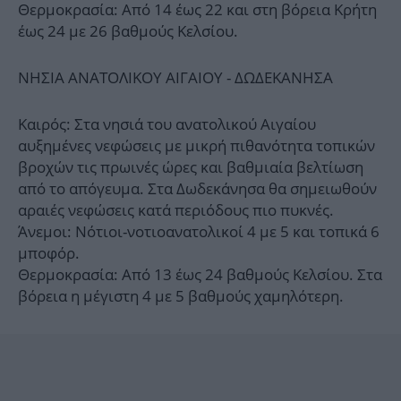
Θερμοκρασία: Από 14 έως 22 και στη βόρεια Κρήτη
έως 24 με 26 βαθμούς Κελσίου.
ΝΗΣΙΑ ΑΝΑΤΟΛΙΚΟΥ ΑΙΓΑΙΟΥ - ΔΩΔΕΚΑΝΗΣΑ
Καιρός: Στα νησιά του ανατολικού Αιγαίου
αυξημένες νεφώσεις με μικρή πιθανότητα τοπικών
βροχών τις πρωινές ώρες και βαθμιαία βελτίωση
από το απόγευμα. Στα Δωδεκάνησα θα σημειωθούν
αραιές νεφώσεις κατά περιόδους πιο πυκνές.
Άνεμοι: Νότιοι-νοτιοανατολικοί 4 με 5 και τοπικά 6
μποφόρ.
Θερμοκρασία: Από 13 έως 24 βαθμούς Κελσίου. Στα
βόρεια η μέγιστη 4 με 5 βαθμούς χαμηλότερη.