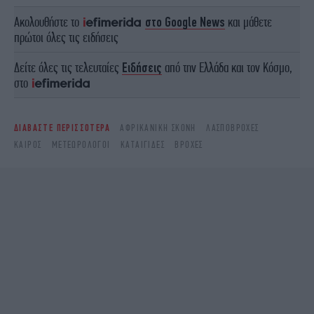
Ακολουθήστε το
στο Google News
και μάθετε
πρώτοι όλες τις ειδήσεις
Δείτε όλες τις τελευταίες
Ειδήσεις
από την Ελλάδα και τον Κόσμο,
στο
ΔΙΑΒΑΣΤΕ ΠΕΡΙΣΣΟΤΕΡΑ
ΑΦΡΙΚΑΝΙΚΉ ΣΚΌΝΗ
ΛΑΣΠΟΒΡΟΧΈΣ
ΚΑΙΡΌΣ
ΜΕΤΕΩΡΟΛΌΓΟΙ
ΚΑΤΑΙΓΊΔΕΣ
ΒΡΟΧΈΣ