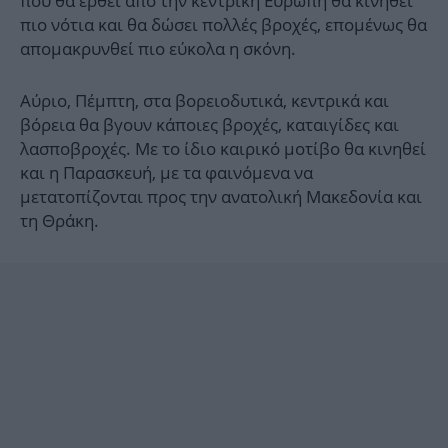
που θα έρθει από την κεντρική Ευρώπη θα κινηθεί
πιο νότια και θα δώσει πολλές βροχές, επομένως θα
απομακρυνθεί πιο εύκολα η σκόνη.
Αύριο, Πέμπτη, στα βορειοδυτικά, κεντρικά και
βόρεια θα βγουν κάποιες βροχές, καταιγίδες και
λασποβροχές. Με το ίδιο καιρικό μοτίβο θα κινηθεί
και η Παρασκευή, με τα φαινόμενα να
μετατοπίζονται προς την ανατολική Μακεδονία και
τη Θράκη.