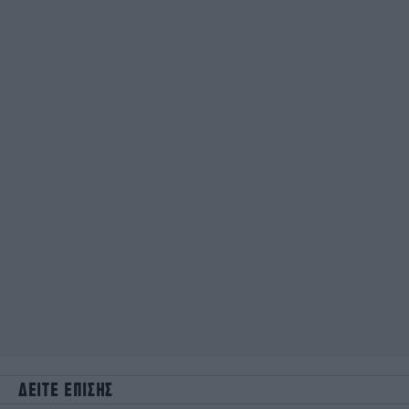
ΔΕΙΤΕ ΕΠΙΣΗΣ