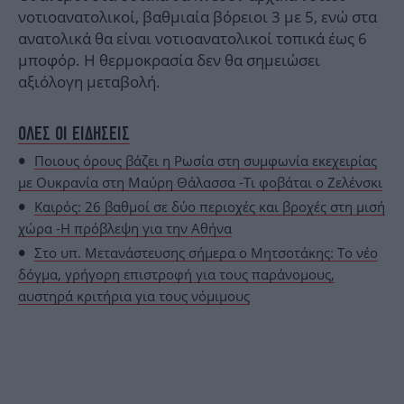
νοτιοανατολικοί, βαθμιαία βόρειοι 3 με 5, ενώ στα
ανατολικά θα είναι νοτιοανατολικοί τοπικά έως 6
μποφόρ. Η θερμοκρασία δεν θα σημειώσει
αξιόλογη μεταβολή.
ΟΛΕΣ ΟΙ ΕΙΔΗΣΕΙΣ
Ποιους όρους βάζει η Ρωσία στη συμφωνία εκεχειρίας
με Ουκρανία στη Μαύρη Θάλασσα -Τι φοβάται ο Ζελένσκι
Καιρός: 26 βαθμοί σε δύο περιοχές και βροχές στη μισή
χώρα -Η πρόβλεψη για την Αθήνα
Στο υπ. Μετανάστευσης σήμερα ο Μητσοτάκης: Το νέο
δόγμα, γρήγορη επιστροφή για τους παράνομους,
αυστηρά κριτήρια για τους νόμιμους