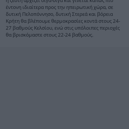
η ζέστη αρχίζει σιγά-σιγά και γίνεται κάπως πιο
έντονη ιδιαίτερα προς την ηπειρωτική χώρα, σε
δυτική Πελοπόννησο, δυτική Στερεά και βόρεια
Κρήτη θα βλέπουμε θερμοκρασίες κοντά στους 24-
27 βαθμούς Κελσίου, ενώ στις υπόλοιπες περιοχές
θα βρισκόμαστε στους 22-24 βαθμούς.