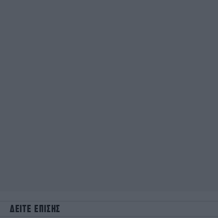
ΔΕΙΤΕ ΕΠΙΣΗΣ