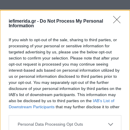
iefimerida.gr -
Do Not Process My Personal
Information
If you wish to opt-out of the sale, sharing to third parties, or
processing of your personal or sensitive information for
targeted advertising by us, please use the below opt-out
section to confirm your selection. Please note that after your
opt-out request is processed you may continue seeing
interest-based ads based on personal information utilized by
us or personal information disclosed to third parties prior to
your opt-out. You may separately opt-out of the further
disclosure of your personal information by third parties on the
IAB’s list of downstream participants. This information may
also be disclosed by us to third parties on the
IAB’s List of
Downstream Participants
that may further disclose it to other
third parties.
Please note that this website/app uses one or more Google
Personal Data Processing Opt Outs
services and may gather and store information including but