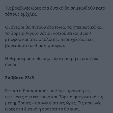
Τις βραδινές ώρες στα δυτικά θα σημειωθούν κατά
τόπους ομίχλες.
Οι άνεμοι θα πνέουν στο Ιόνιο, τα ηπειρωτικά και
το βόρειο Αιγαίο νότιοι νοτιοδυτικοί 3 με 4
μποφόρ και στις υπόλοιπες περιοχές δυτικοί
βορειοδυτικοί 4 με 6 μποφόρ.
Η θερμοκρασία θα σημειώσει μικρή περαιτέρω
άνοδο.
Σάββατο 23/8
Γενικά αίθριος καιρός με λίγες πρόσκαιρες
νεφώσεις στα κεντρικά και βόρεια ηπειρωτικά τις
μεσημβρινές – απογευματινές ώρες. Τις πρωινές
ώρες στα δυτικά η ορατότητα θα είναι