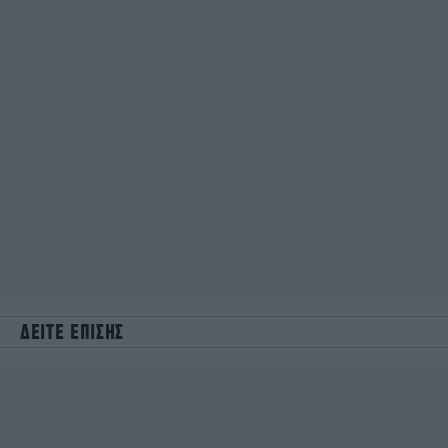
ΔΕΙΤΕ ΕΠΙΣΗΣ