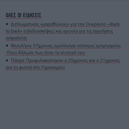
ΟΛΕΣ ΟΙ ΕΙΔΗΣΕΙΣ
Διπλωματικός «μαραθώνιος» για την Ουκρανία -«Back
to back» τηλεδιασκέψεις και αγωνία για τις εγγυήσεις
ασφαλείας
Μυτιλήνη: 57χρονος ομολόγησε τέσσερις εμπρησμούς
-Ποιο δήλωσε πως ήταν το κίνητρό του
Πάτρα: Προφυλακίστηκαν ο 25χρονος και ο 21χρονος
για τη φωτιά στο Γηροκομείο