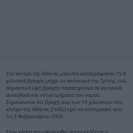
Στο κέντρο της Αθήνας μάλιστα καταγράφηκαν 15.8
χιλιοστά βροχής μέχρι το απόγευμα της Τρίτης, ενώ
σημαντικά ύψη βροχής παρατηρούμε σε κεντρικά,
ανατολικά και νότια τμήματα του νομού.
Σημειώνεται ότι βροχή ανω των 10 χιλιοστών στο
κέντρο της Αθήνας (Γκάζι) εχει να καταγραφεί απο
τις 3 Φεβρουαρίου 2025.
Στον χάρτη που ακολουθεί παρουσιάζεται η