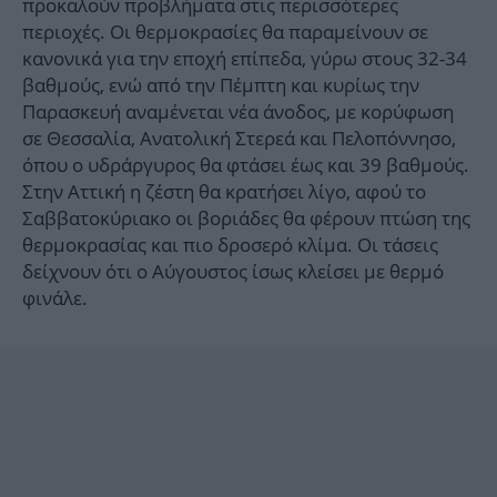
προκαλούν προβλήματα στις περισσότερες
περιοχές. Οι θερμοκρασίες θα παραμείνουν σε
κανονικά για την εποχή επίπεδα, γύρω στους 32-34
βαθμούς, ενώ από την Πέμπτη και κυρίως την
Παρασκευή αναμένεται νέα άνοδος, με κορύφωση
σε Θεσσαλία, Ανατολική Στερεά και Πελοπόννησο,
όπου ο υδράργυρος θα φτάσει έως και 39 βαθμούς.
Στην Αττική η ζέστη θα κρατήσει λίγο, αφού το
Σαββατοκύριακο οι βοριάδες θα φέρουν πτώση της
θερμοκρασίας και πιο δροσερό κλίμα. Οι τάσεις
δείχνουν ότι ο Αύγουστος ίσως κλείσει με θερμό
φινάλε.