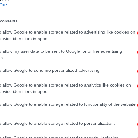
Out
consents
Νέ
o allow Google to enable storage related to advertising like cookies on
evice identifiers in apps.
o allow my user data to be sent to Google for online advertising
s.
Ένο
to allow Google to send me personalized advertising.
o allow Google to enable storage related to analytics like cookies on
evice identifiers in apps.
Μαρ
o allow Google to enable storage related to functionality of the website
o allow Google to enable storage related to personalization.
«Έ
o allow Google to enable storage related to security, including