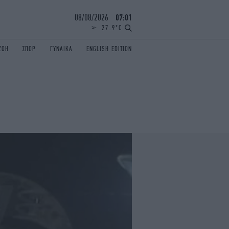
08/08/2026
07:01
27.9°C
ΖΩΗ
ΣΠΟΡ
ΓΥΝΑΙΚΑ
ENGLISH EDITION
ΕΛΛΑΔΑ
ΠΑΝΕΛΛΗΝΙΕΣ
ENGLISH EDITION
TRAVEL
ΟΛΥΜΠΙΑΚΟΙ ΑΓΩΝΕΣ
iAUTOKINITO
ΖΩΔΙΑ
ELAMEFORA