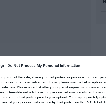
Μ
«μ
Τ
πε
.gr -
Do Not Process My Personal Information
Λασ
ι
to opt-out of the sale, sharing to third parties, or processing of your per
υ
formation for targeted advertising by us, please use the below opt-out s
r selection. Please note that after your opt-out request is processed y
eing interest-based ads based on personal information utilized by us or
disclosed to third parties prior to your opt-out. You may separately opt-
«π
losure of your personal information by third parties on the IAB’s list of