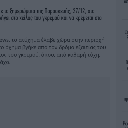
δε
ε τα ξημερώματα της Παρασκευής, 27/12, στα
λήγει στο χείλος του γκρεμού και να κρέμεται στο
Cr
ews, το ατύχημα έλαβε χώρα στην περιοχή
 το όχημα βγήκε από τον δρόμο εξαιτίας του
λος του γκρεμού, όπου, από καθαρή τύχη,
άχο.
Ο
πρ
Ρε