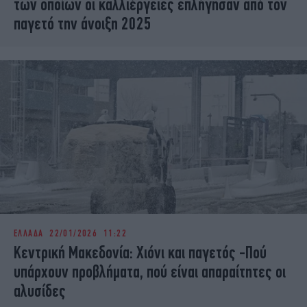
των οποίων οι καλλιέργειες επλήγησαν από τον
παγετό την άνοιξη 2025
ΕΛΛΑΔΑ
22/01/2026 11:22
Κεντρική Μακεδονία: Χιόνι και παγετός -Πού
υπάρχουν προβλήματα, πού είναι απαραίτητες οι
αλυσίδες