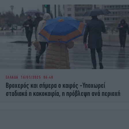
ΕΛΛΑΔΑ
16/01/2025 06:48
Βροχερός και σήμερα ο καιρός -Υποχωρεί
σταδιακά η κακοκαιρία, η πρόβλεψη ανά περιοχή