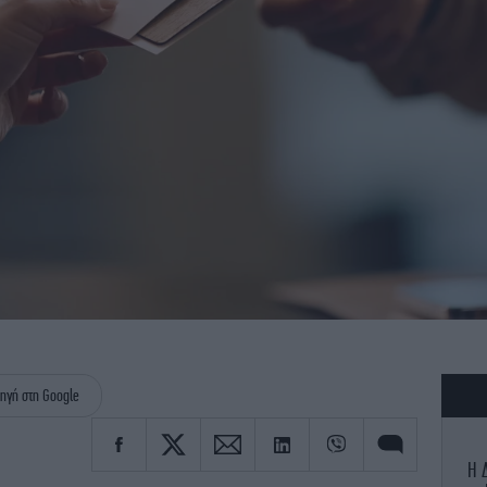
ηγή στη Google
H 