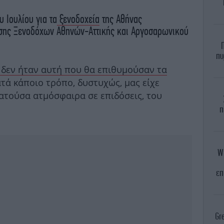
 Ιουλίου για τα
ξενοδοχεία
της Αθήνας
ωσης Ξενοδόχων Αθηνών-Αττικής και Αργοσαρωνικού
πυ
 δεν ήταν αυτή που θα επιθυμούσαν τα
ατά κάποιο τρόπο, δυστυχώς, μας είχε
ρατούσα ατμόσφαιρα σε επιδόσεις, του
π
WN
επ
Gre