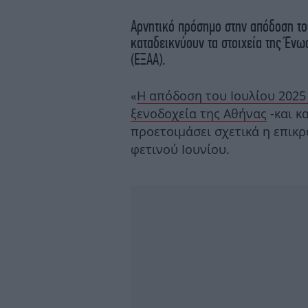
Αρνητικό πρόσημο στην απόδοση του
καταδεικνύουν τα στοιχεία της Έν
(ΕΞΑΑ).
«
Η απόδοση του Ιουλίου 2025
ξενοδοχεία της Αθήνας
-και κ
προετοιμάσει σχετικά η επικ
φετινού Ιουνίου.