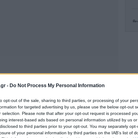
Θε
Ch
Γι
.gr -
Do Not Process My Personal Information
Όλο
to opt-out of the sale, sharing to third parties, or processing of your per
formation for targeted advertising by us, please use the below opt-out s
r selection. Please note that after your opt-out request is processed y
eing interest-based ads based on personal information utilized by us or
Br
disclosed to third parties prior to your opt-out. You may separately opt-
losure of your personal information by third parties on the IAB’s list of