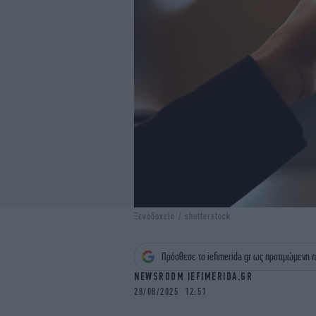
Ξενοδοχείο / shutterstock
Πρόσθεσε το iefimerida.gr ως προτιμώμενη π
NEWSROOM IEFIMERIDA.GR
28/08/2025 12:51