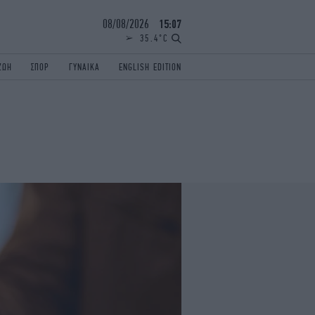
08/08/2026
15:07
35.4°C
ΖΩΗ
ΣΠΟΡ
ΓΥΝΑΙΚΑ
ENGLISH EDITION
ΕΛΛΑΔΑ
ΠΑΝΕΛΛΗΝΙΕΣ
ENGLISH EDITION
TRAVEL
ΟΛΥΜΠΙΑΚΟΙ ΑΓΩΝΕΣ
iAUTOKINITO
ΖΩΔΙΑ
ELAMEFORA