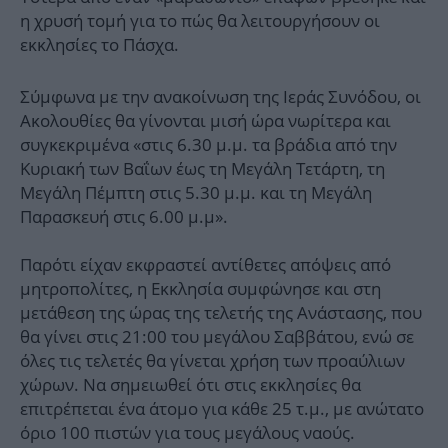
η χρυσή τομή για το πώς θα λειτουργήσουν οι
εκκλησίες το Πάσχα.
Σύμφωνα με την ανακοίνωση της Ιεράς Συνόδου, οι
Ακολουθίες θα γίνονται μισή ώρα νωρίτερα και
συγκεκριμένα «στις 6.30 μ.μ. τα βράδια από την
Κυριακή των Βαΐων έως τη Μεγάλη Τετάρτη, τη
Μεγάλη Πέμπτη στις 5.30 μ.μ. και τη Μεγάλη
Παρασκευή στις 6.00 μ.μ».
Παρότι είχαν εκφραστεί αντίθετες απόψεις από
μητροπολίτες, η Εκκλησία συμφώνησε και στη
μετάθεση της ώρας της τελετής της Ανάστασης, που
θα γίνει στις 21:00 του μεγάλου Σαββάτου, ενώ σε
όλες τις τελετές θα γίνεται χρήση των προαύλιων
χώρων. Να σημειωθεί ότι στις εκκλησίες θα
επιτρέπεται ένα άτομο για κάθε 25 τ.μ., με ανώτατο
όριο 100 πιστών για τους μεγάλους ναούς.