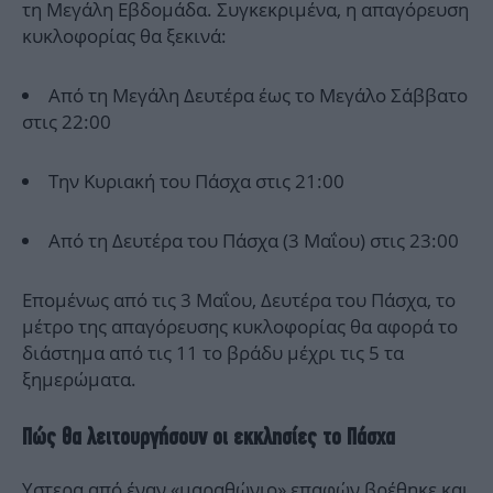
τη Μεγάλη Εβδομάδα. Συγκεκριμένα, η απαγόρευση
κυκλοφορίας θα ξεκινά:
Από τη Μεγάλη Δευτέρα έως το Μεγάλο Σάββατο
στις 22:00
Την Κυριακή του Πάσχα στις 21:00
Από τη Δευτέρα του Πάσχα (3 Μαΐου) στις 23:00
Επομένως από τις 3 Μαΐου, Δευτέρα του Πάσχα, το
μέτρο της απαγόρευσης κυκλοφορίας θα αφορά το
διάστημα από τις 11 το βράδυ μέχρι τις 5 τα
ξημερώματα.
Πώς θα λειτουργήσουν οι εκκλησίες το Πάσχα
Υστερα από έναν «μαραθώνιο» επαφών βρέθηκε και