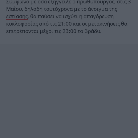
Σύμφωνα με όσα εξήγγειλε ο πρωθυπουργός, στις 3
Μαΐου, δηλαδή ταυτόχρονα με το
άνοιγμα της
εστίασης
, θα παύσει να ισχύει η απαγόρευση
κυκλοφορίας από τις 21:00 και οι μετακινήσεις θα
επιτρέπονται μέχρι τις 23:00 το βράδυ.