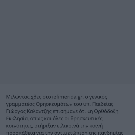
Μιλώντας χθες στο iefimerida.gr, o γενικός
γραμματέας Θρησκευμάτων του υπ. Παιδείας
Γιώργος Καλαντζής επισήμανε ότι «η Ορθόδοξη
Εκκλησία, όπως και όλες οι θρησκευτικές
κοινότητες,
στήριξαν ειλικρινά την κοινή
προσπάθεια
για την αντιμετώπιση της πανδημίας