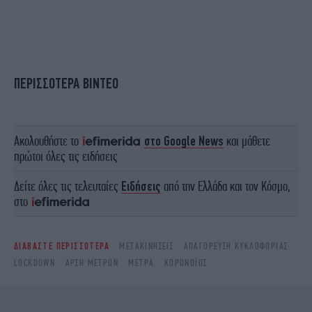
ΠΕΡΙΣΣΟΤΕΡΑ ΒΙΝΤΕΟ
Ακολουθήστε το
στο Google News
και μάθετε
πρώτοι όλες τις ειδήσεις
Δείτε όλες τις τελευταίες
Ειδήσεις
από την Ελλάδα και τον Κόσμο,
στο
ΔΙΑΒΑΣΤΕ ΠΕΡΙΣΣΟΤΕΡΑ
ΜΕΤΑΚΙΝΉΣΕΙΣ
ΑΠΑΓΌΡΕΥΣΗ ΚΥΚΛΟΦΟΡΊΑΣ
LOCKDOWN
ΆΡΣΗ ΜΈΤΡΩΝ
ΜΈΤΡΑ
ΚΟΡΩΝΟΪΌΣ