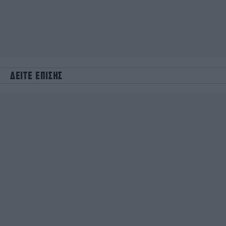
ΔΕΙΤΕ ΕΠΙΣΗΣ