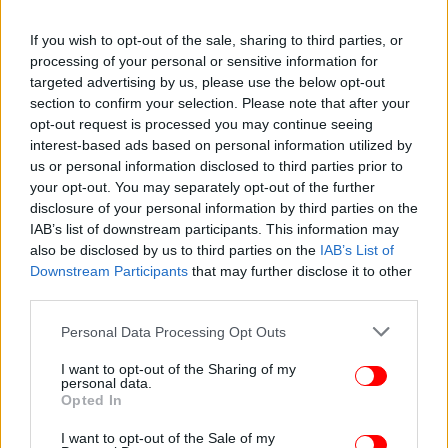
If you wish to opt-out of the sale, sharing to third parties, or
processing of your personal or sensitive information for
targeted advertising by us, please use the below opt-out
section to confirm your selection. Please note that after your
opt-out request is processed you may continue seeing
interest-based ads based on personal information utilized by
us or personal information disclosed to third parties prior to
your opt-out. You may separately opt-out of the further
disclosure of your personal information by third parties on the
IAB’s list of downstream participants. This information may
also be disclosed by us to third parties on the
IAB’s List of
Downstream Participants
that may further disclose it to other
third parties.
Please note that this website/app uses one or more Google
Personal Data Processing Opt Outs
services and may gather and store information including but
not limited to your visit or usage behaviour. You may click to
I want to opt-out of the Sharing of my
personal data.
grant or deny consent to Google and its third-party tags to
Opted In
use your data for below specified purposes in below Google
consent section.
I want to opt-out of the Sale of my