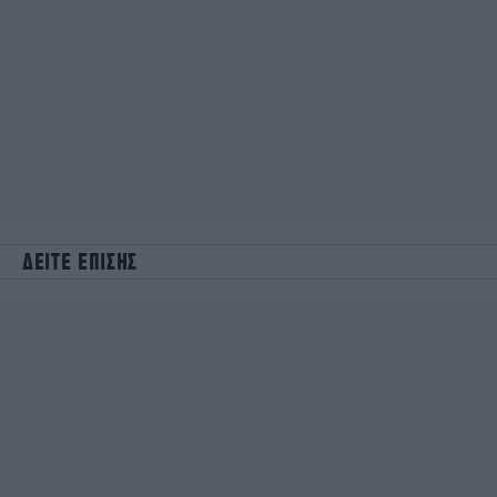
ΔΕΙΤΕ ΕΠΙΣΗΣ