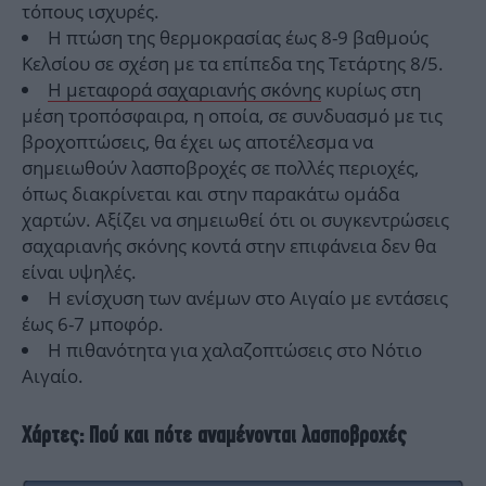
τόπους ισχυρές.
Η πτώση της θερμοκρασίας έως 8-9 βαθμούς
Κελσίου σε σχέση με τα επίπεδα της Τετάρτης 8/5.
Η μεταφορά σαχαριανής σκόνης
κυρίως στη
μέση τροπόσφαιρα, η οποία, σε συνδυασμό με τις
βροχοπτώσεις, θα έχει ως αποτέλεσμα να
σημειωθούν λασποβροχές σε πολλές περιοχές,
όπως διακρίνεται και στην παρακάτω ομάδα
χαρτών. Αξίζει να σημειωθεί ότι οι συγκεντρώσεις
σαχαριανής σκόνης κοντά στην επιφάνεια δεν θα
είναι υψηλές.
Η ενίσχυση των ανέμων στο Αιγαίο με εντάσεις
έως 6-7 μποφόρ.
Η πιθανότητα για χαλαζοπτώσεις στο Νότιο
Αιγαίο.
Χάρτες: Πού και πότε αναμένονται λασποβροχές