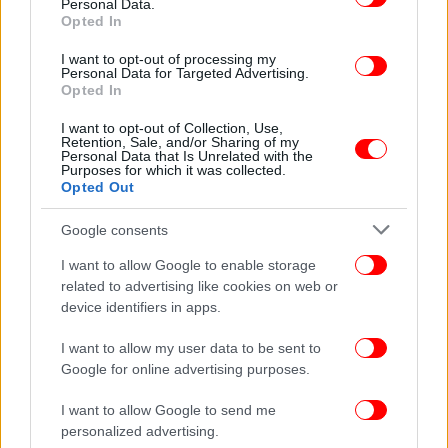
Personal Data.
Opted In
I want to opt-out of processing my
Personal Data for Targeted Advertising.
Opted In
I want to opt-out of Collection, Use,
Retention, Sale, and/or Sharing of my
Personal Data that Is Unrelated with the
Purposes for which it was collected.
Opted Out
Google consents
I want to allow Google to enable storage
related to advertising like cookies on web or
device identifiers in apps.
I want to allow my user data to be sent to
Google for online advertising purposes.
ΟΛΕΣ ΟΙ ΕΙΔΗΣΕΙΣ
I want to allow Google to send me
personalized advertising.
Μαρουσάκης: Κακοκαιρία από την Πέμπτη, με βροχές,