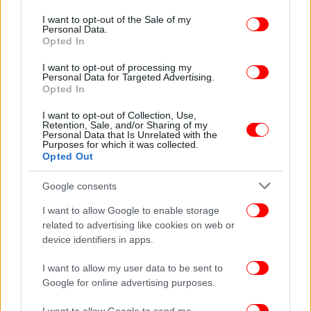
use your data for below specified purposes in below Google
consent section.
I want to opt-out of the Sale of my
Personal Data.
Opted In
I want to opt-out of processing my
Personal Data for Targeted Advertising.
Opted In
I want to opt-out of Collection, Use,
Retention, Sale, and/or Sharing of my
Personal Data that Is Unrelated with the
Purposes for which it was collected.
Opted Out
Google consents
I want to allow Google to enable storage
related to advertising like cookies on web or
device identifiers in apps.
I want to allow my user data to be sent to
Τουρκία
Google for online advertising purposes.
Η Τουρκία εγκατέλειψε την εναλλαγή ώρας το 2016