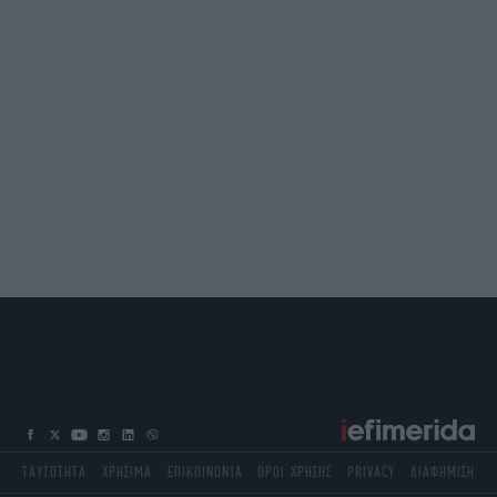
ΤΑΥΤΟΤΗΤΑ
ΧΡΗΣΙΜΑ
ΕΠΙΚΟΙΝΩΝΙΑ
ΟΡΟΙ ΧΡΗΣΗΣ
PRIVACY
ΔΙΑΦΗΜΙΣΗ