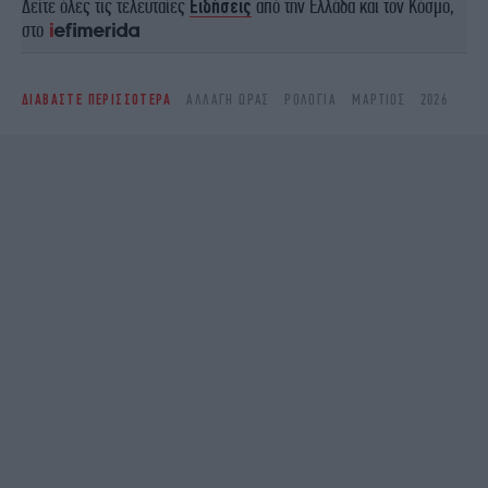
Δείτε όλες τις τελευταίες
Ειδήσεις
από την Ελλάδα και τον Κόσμο,
στο
ΔΙΑΒΑΣΤΕ ΠΕΡΙΣΣΟΤΕΡΑ
ΑΛΛΑΓΉ ΏΡΑΣ
ΡΟΛΌΓΙΑ
ΜΆΡΤΙΟΣ
2026