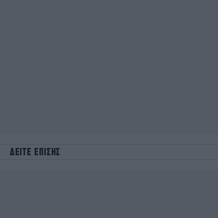
ΔΕΙΤΕ ΕΠΙΣΗΣ