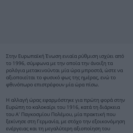
Στην Ευρωπαϊκή Ένωση ενιαία ρύθμιση ισχύει από
το 1996, σύμφωνα με την οποία την άνοιξη τα
ρολόγια μετακινούνται μία ώρα μπροστά, ώστε να
αξιοποιείται το φυσικό φως της ημέρας, ενώ το
φθινόπωρο επιστρέφουν μία ώρα πίσω.
Η αλλαγή ώρας εφαρμόστηκε για πρώτη φορά στην
Ευρώπη το καλοκαίρι του 1916, κατά τη διάρκεια
του Α’ Παγκοσμίου Πολέμου, μία πρακτική που
ξεκίνησε στη Γερμανία, με στόχο την εξοικονόμηση
ενέργειας και τη μεγαλύτερη αξιοποίηση του