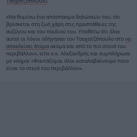
Τσοχατζόπουλου
.
«Να θυμίσω ένα απόσπασμα δηλώσεών του, ότι
βρίσκεται στη ζωή χάρη στις προσπάθειες της
συζύγου και του παιδιού του. Υποθέτω ότι όλοι
αυτοί οι λόγοι οδήγησαν τον Τσοχατζόπουλο στο
να
αποκλείσει άτομα
ακόμα και από το πιο στενό του
περιβάλλον», είπε ο κ. Αλεξανδρής και συμπλήρωσε
με νόημα: «Φαντάζομαι όλοι καταλαβαίνουμε ποιο
είναι το στενό του περιβάλλον».