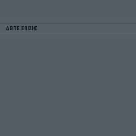
ΔΕΙΤΕ ΕΠΙΣΗΣ