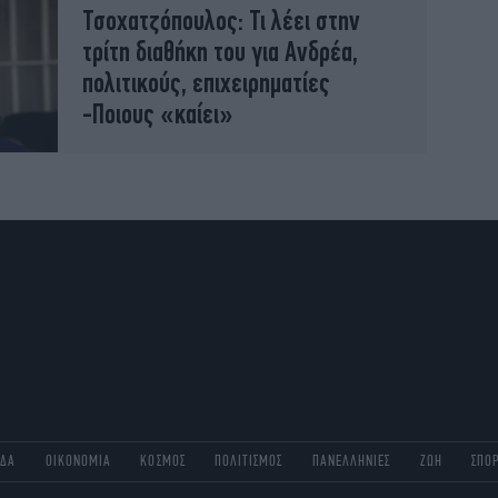
Τσοχατζόπουλος: Τι λέει στην
τρίτη διαθήκη του για Ανδρέα,
πολιτικούς, επιχειρηματίες
-Ποιους «καίει»
ΑΔΑ
ΟΙΚΟΝΟΜΙΑ
ΚΟΣΜΟΣ
ΠΟΛΙΤΙΣΜΟΣ
ΠΑΝΕΛΛΗΝΙΕΣ
ΖΩΗ
ΣΠΟ