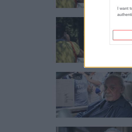
I want t
authenti