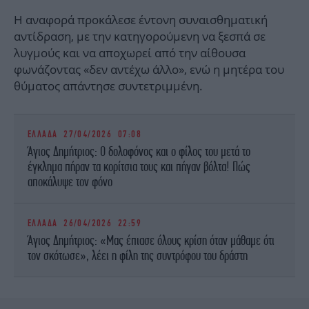
Η αναφορά προκάλεσε έντονη συναισθηματική
αντίδραση, με την κατηγορούμενη να ξεσπά σε
λυγμούς και να αποχωρεί από την αίθουσα
φωνάζοντας «δεν αντέχω άλλο», ενώ η μητέρα του
θύματος απάντησε συντετριμμένη.
ΕΛΛΑΔΑ
27/04/2026 07:08
Άγιος Δημήτριος: Ο δολοφόνος και ο φίλος του μετά το
έγκλημα πήραν τα κορίτσια τους και πήγαν βόλτα! Πώς
αποκάλυψε τον φόνο
ΕΛΛΑΔΑ
26/04/2026 22:59
Άγιος Δημήτριος: «Μας έπιασε όλους κρίση όταν μάθαμε ότι
τον σκότωσε», λέει η φίλη της συντρόφου του δράστη