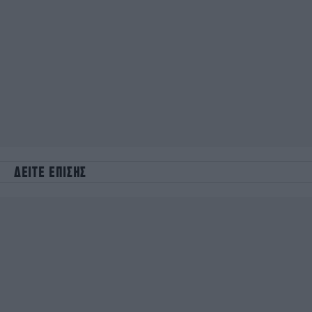
ΔΕΙΤΕ ΕΠΙΣΗΣ