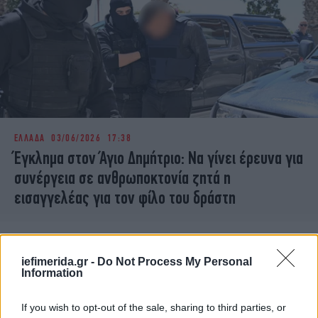
ΕΛΛΑΔΑ
03/06/2026 17:38
Έγκλημα στον Άγιο Δημήτριο: Να γίνει έρευνα για
συνέργεια σε ανθρωποκτονία ζητά η
εισαγγελέας για τον φίλο του δράστη
iefimerida.gr -
Do Not Process My Personal
Information
If you wish to opt-out of the sale, sharing to third parties, or