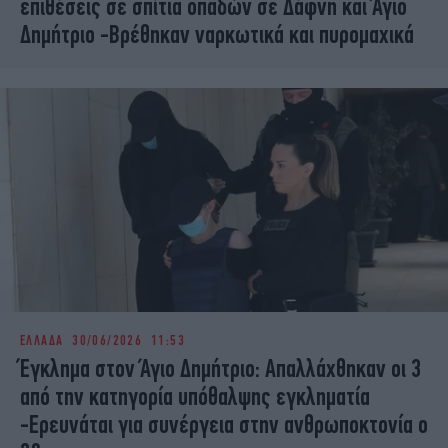
επιθέσεις σε σπίτια οπαδών σε Δάφνη και Άγιο
Δημήτριο -Βρέθηκαν ναρκωτικά και πυρομαχικά
ΕΛΛΑΔΑ
30/06/2026 11:53
Έγκλημα στον Άγιο Δημήτριο: Απαλλάχθηκαν οι 3
από την κατηγορία υπόθαλψης εγκληματία
-Ερευνάται για συνέργεια στην ανθρωποκτονία ο