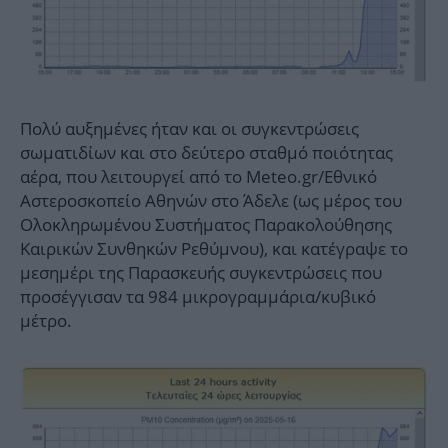
Πολύ αυξημένες ήταν και οι συγκεντρώσεις
σωματιδίων και στο δεύτερο σταθμό ποιότητας
αέρα, που λειτουργεί από το Meteo.gr/Εθνικό
Αστεροσκοπείο Αθηνών στο Άδελε (ως μέρος του
Ολοκληρωμένου Συστήματος Παρακολούθησης
Καιρικών Συνθηκών Ρεθύμνου), και κατέγραψε το
μεσημέρι της Παρασκευής συγκεντρώσεις που
προσέγγισαν τα 984 μικρογραμμάρια/κυβικό
μέτρο.