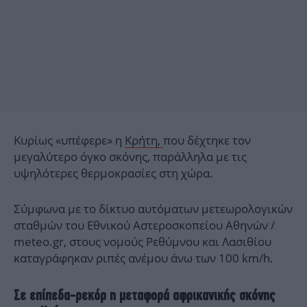
Κυρίως «υπέφερε» η
Κρήτη,
που δέχτηκε τον
μεγαλύτερο όγκο σκόνης, παράλληλα με τις
υψηλότερες θερμοκρασίες στη χώρα.
Σύμφωνα με το δίκτυο αυτόματων μετεωρολογικών
σταθμών του Εθνικού Αστεροσκοπείου Αθηνών /
meteo.gr, στους νομούς Ρεθύμνου και Λασιθίου
καταγράφηκαν ριπές ανέμου άνω των 100 km/h.
Σε επίπεδα-ρεκόρ η μεταφορά αφρικανικής σκόνης