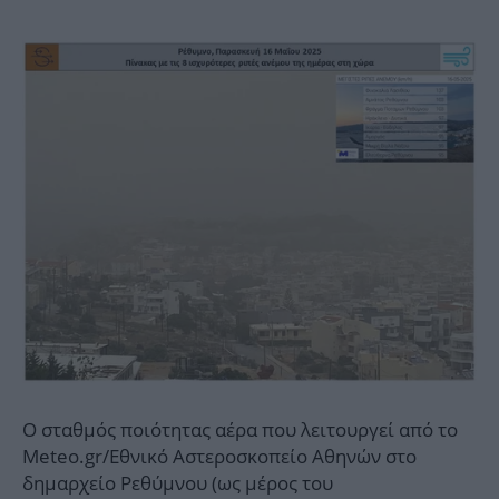
Ο σταθμός ποιότητας αέρα που λειτουργεί από το
Meteo.gr/Εθνικό Αστεροσκοπείο Αθηνών στο
δημαρχείο Ρεθύμνου (ως μέρος του