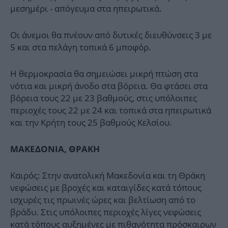
μεσημέρι - απόγευμα στα ηπειρωτικά.
Οι άνεμοι θα πνέουν από δυτικές διευθύνσεις 3 με
5 και στα πελάγη τοπικά 6 μποφόρ.
Η θερμοκρασία θα σημειώσει μικρή πτώση στα
νότια και μικρή άνοδο στα βόρεια. Θα φτάσει στα
βόρεια τους 22 με 23 βαθμούς, στις υπόλοιπες
περιοχές τους 22 με 24 και τοπικά στα ηπειρωτικά
και την Κρήτη τους 25 βαθμούς Κελσίου.
ΜΑΚΕΔΟΝΙΑ, ΘΡΑΚΗ
Καιρός: Στην ανατολική Μακεδονία και τη Θράκη
νεφώσεις με βροχές και καταιγίδες κατά τόπους
ισχυρές τις πρωινές ώρες και βελτίωση από το
βράδυ. Στις υπόλοιπες περιοχές λίγες νεφώσεις
κατά τόπους αυξημένες με πιθανότητα πρόσκαιρων