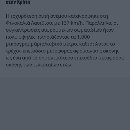
στην Κρήτη
Η ισχυρότερη ριπή ανέμου καταγράφηκε στη
Φινοκαλιά Λασιθίου, με 137 km/h. Παράλληλα, οι
συγκεντρώσεις αιωρούμενων σωματιδίων ήταν
πολύ υψηλές, πλησιάζοντας τα 1.000
μικρογραμμάρια/κυβικό μέτρο, καθιστώντας το
τρέχον επεισόδιο μεταφοράς αφρικανικής σκόνης
ως ένα από τα σημαντικότερα επεισόδια μεταφοράς
σκόνης των τελευταίων ετών.