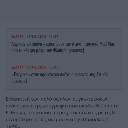
ΕΛΛΑΔΑ
16/05/2025 16:07
Αφρικανική σκόνη «καταπίνει» την Αττική -Σκηνικό Mad Max
από το κέντρο μέχρι τον Φλοίσβο [εικόνες]
ΕΛΛΑΔΑ
16/05/2025 13:35
«Πνίγηκε» στην αφρικανική σκόνη ο ουρανός της Αττικής
[εικόνες]
Ενδεικτική των πολύ υψηλών συγκεντρώσεων
σκόνης είναι η φωτογραφία που ακολουθεί από το
Ρέθυμνο, στην οποία περιέχεται πίνακας με τις 8
ισχυρότερες ριπές ανέμου για την Παρασκευή
16/05.