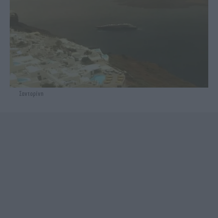
Σαντορίνη