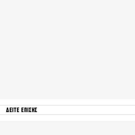
ΔΕΙΤΕ ΕΠΙΣΗΣ