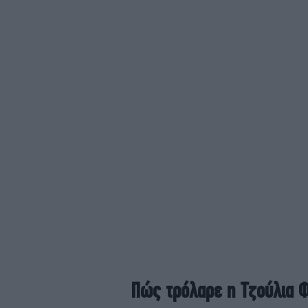
Πώς τρόλαρε η Τζούλια Φ