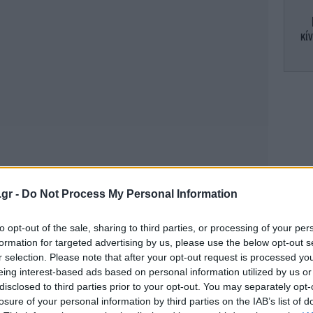
κί
«
Κ
ε
.gr -
Do Not Process My Personal Information
to opt-out of the sale, sharing to third parties, or processing of your per
Ι
formation for targeted advertising by us, please use the below opt-out s
r selection. Please note that after your opt-out request is processed y
αν
eing interest-based ads based on personal information utilized by us or
disclosed to third parties prior to your opt-out. You may separately opt-
losure of your personal information by third parties on the IAB’s list of