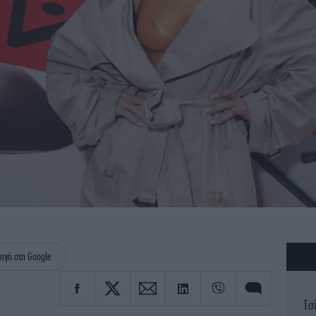
ηγή στη Google
Τσ