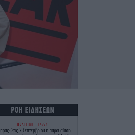
ΡΟΗ ΕΙΔΗΣΕΩΝ
ΠΟΛΙΤΙΚΗ
14:54
ίπρας: Στις 2 Σεπτεμβρίου η παρουσίαση