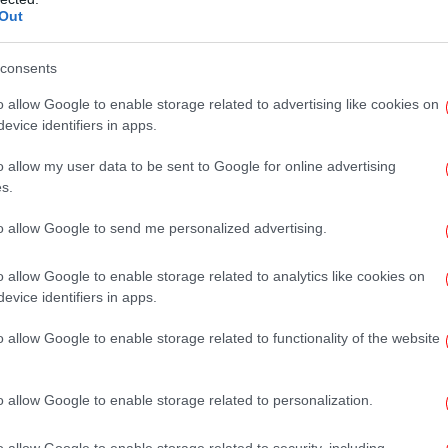
Out
Πα
consents
o allow Google to enable storage related to advertising like cookies on
evice identifiers in apps.
Σύ
β
o allow my user data to be sent to Google for online advertising
π
s.
to allow Google to send me personalized advertising.
o allow Google to enable storage related to analytics like cookies on
evice identifiers in apps.
o allow Google to enable storage related to functionality of the website
Κ
o allow Google to enable storage related to personalization.
o allow Google to enable storage related to security, including