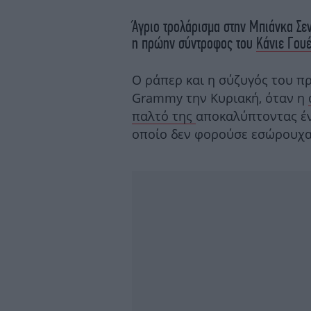
Άγριο τρολάρισμα στην Μπιάνκα Σε
η πρώην σύντροφος του
Κάνιε Γου
Ο ράπερ και η σύζυγός του 
Grammy την Κυριακή, όταν η
παλτό της
αποκαλύπτοντας έν
οποίο δεν φορούσε εσώρουχα