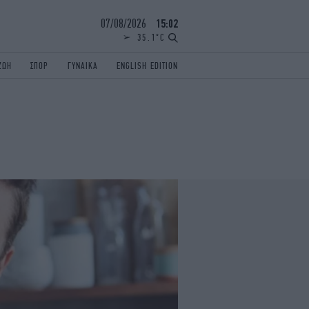
07/08/2026
15:02
35.1°C
ΖΩΗ
ΣΠΟΡ
ΓΥΝΑΙΚΑ
ENGLISH EDITION
ΕΛΛΑΔΑ
ΠΑΝΕΛΛΗΝΙΕΣ
ENGLISH EDITION
TRAVEL
ΟΛΥΜΠΙΑΚΟΙ ΑΓΩΝΕΣ
iAUTOKINITO
ΖΩΔΙΑ
ELAMEFORA