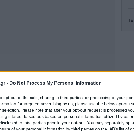
EA
Β.
.gr -
Do Not Process My Personal Information
ε
κ
to opt-out of the sale, sharing to third parties, or processing of your per
formation for targeted advertising by us, please use the below opt-out s
r selection. Please note that after your opt-out request is processed y
eing interest-based ads based on personal information utilized by us or
Χ
disclosed to third parties prior to your opt-out. You may separately opt-
losure of your personal information by third parties on the IAB’s list of