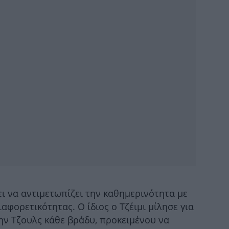
«Σί
Φωτ
αύρ
ει να αντιμετωπίζει την καθημερινότητα με
αφορετικότητας. Ο ίδιος ο Τζέιμι μίλησε για
την Τζουλς κάθε βράδυ, προκειμένου να