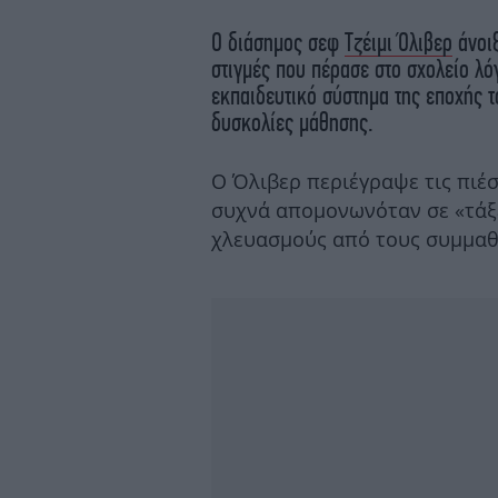
Ο διάσημος σεφ
Τζέιμι Όλιβερ
άνοιξ
στιγμές που πέρασε στο σχολείο λό
εκπαιδευτικό σύστημα της εποχής τ
δυσκολίες μάθησης.
Ο Όλιβερ περιέγραψε τις πιέ
συχνά απομονωνόταν σε «τάξε
χλευασμούς από τους συμμαθ