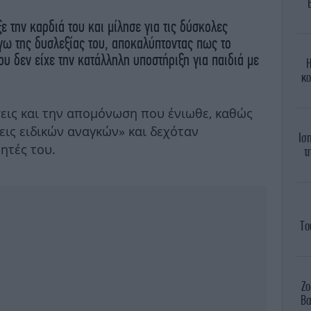
ε την καρδιά του και μίλησε για τις δύσκολες
γω της δυσλεξίας του, αποκαλύπτοντας πως το
ου δεν είχε την κατάλληλη υποστήριξη για παιδιά με
Η
κο
σεις και την απομόνωση που ένιωθε, καθώς
ις ειδικών αναγκών» και δεχόταν
Ισ
ητές του.
τ
Το
Ζο
Βα