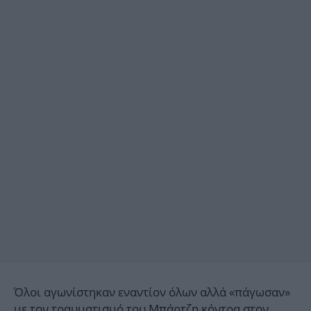
Όλοι αγωνίστηκαν εναντίον όλων αλλά «πάγωσαν»
με τον τραυματισμό του Μπάρτζη κόντρα στον