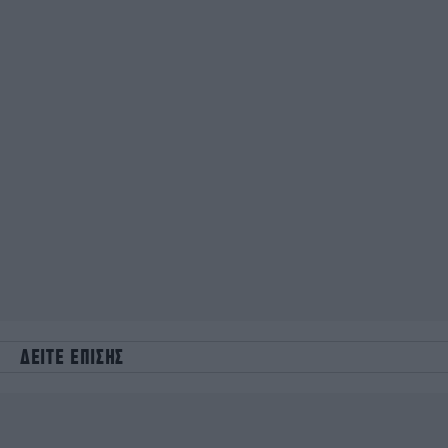
ΔΕΙΤΕ ΕΠΙΣΗΣ