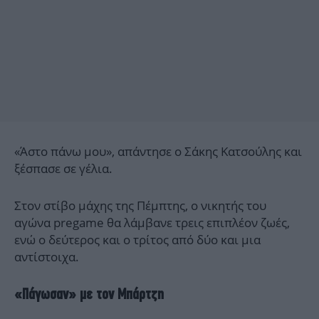
«Άστο πάνω μου», απάντησε ο Σάκης Κατσούλης και
ξέσπασε σε γέλια.
Στον στίβο μάχης της Πέμπτης, ο νικητής του
αγώνα pregame θα λάμβανε τρεις επιπλέον ζωές,
ενώ ο δεύτερος και ο τρίτος από δύο και μια
αντίστοιχα.
«Πάγωσαν» με τον Μπάρτζη