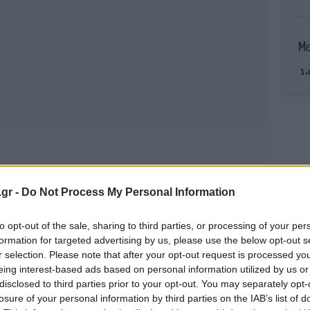
Με
λι
Κα
.gr -
Do Not Process My Personal Information
Σ
to opt-out of the sale, sharing to third parties, or processing of your per
formation for targeted advertising by us, please use the below opt-out s
r selection. Please note that after your opt-out request is processed y
eing interest-based ads based on personal information utilized by us or
disclosed to third parties prior to your opt-out. You may separately opt-
Le
losure of your personal information by third parties on the IAB’s list of