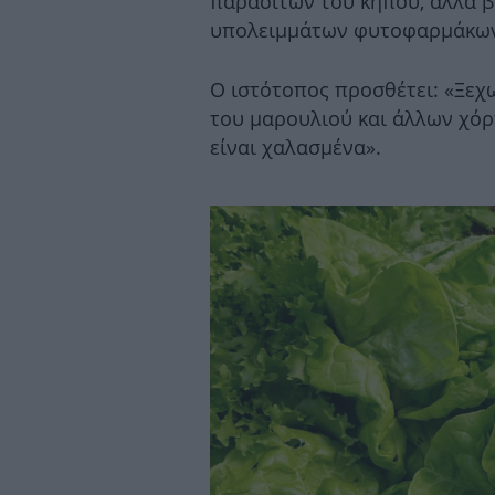
παρασίτων του κήπου, αλλά 
υπολειμμάτων φυτοφαρμάκων
Ο ιστότοπος προσθέτει: «Ξεχ
του μαρουλιού και άλλων χόρ
είναι χαλασμένα».