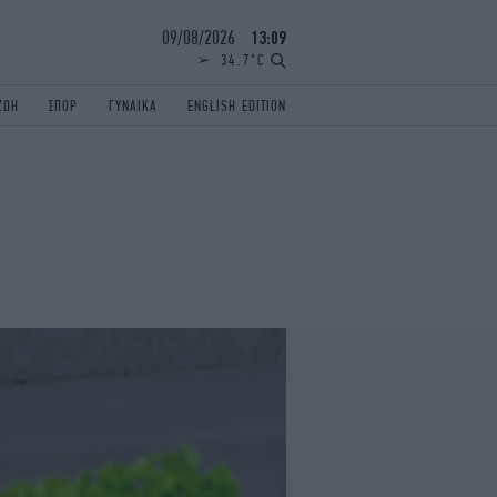
09/08/2026
13:09
34.7°C
ΖΩΗ
ΣΠΟΡ
ΓΥΝΑΙΚΑ
ENGLISH EDITION
ΕΛΛΑΔΑ
ΠΑΝΕΛΛΗΝΙΕΣ
ENGLISH EDITION
TRAVEL
ΟΛΥΜΠΙΑΚΟΙ ΑΓΩΝΕΣ
iAUTOKINITO
ΖΩΔΙΑ
ELAMEFORA