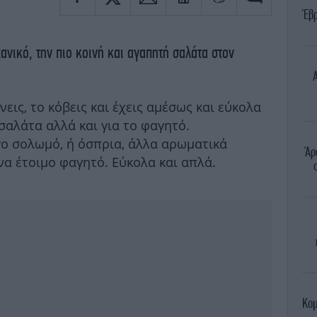
Έβ
νικό, την πιο κοινή και αγαπητή σαλάτα στον
Α
εις, το κόβεις και έχεις αμέσως και εύκολα
 σαλάτα αλλά και για το φαγητό.
ο σολωμό, ή όσπρια, άλλα αρωματικά
Άρ
ένα έτοιμο φαγητό. Εύκολα και απλά.
Κομ