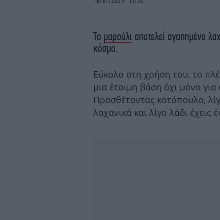
10/07/2025 13:32
To
μαρούλι
αποτελεί αγαπημένο λαχα
κόσμο.
Εύκολο στη χρήση του, το πλέν
μια έτοιμη βάση όχι μόνο για
Προσθέτοντας κοτόπουλο, λίγ
λαχανικά και λίγο λάδι έχεις 