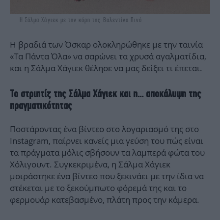
Η Σάλμα Χάγιεκ με την κόρη της Βαλεντίνα Πινό
Η βραδιά των Όσκαρ ολοκληρώθηκε με την ταινία
«Τα Πάντα Όλα» να σαρώνει τα χρυσά αγαλματίδια,
και η Σάλμα Χάγιεκ θέλησε να μας δείξει τι έπεται.
Το στριπτίζ της Σάλμα Χάγιεκ και η... αποκάλυψη της
πραγματικότητας
Ποστάροντας ένα βίντεο στο λογαριασμό της στο
Instagram, παίρνει κανείς μια γεύση του πώς είναι
τα πράγματα μόλις σβήσουν τα λαμπερά φώτα του
Χόλιγουντ. Συγκεκριμένα, η Σάλμα Χάγιεκ
μοιράστηκε ένα βίντεο που ξεκινάει με την ίδια να
στέκεται με το ξεκούμπωτο φόρεμά της και το
φερμουάρ κατεβασμένο, πλάτη προς την κάμερα.