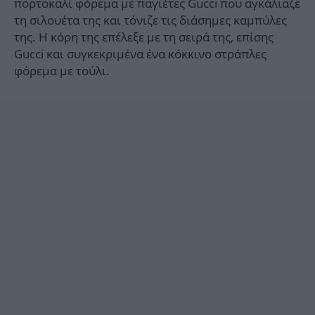
πορτοκαλί φόρεμα με παγιέτες Gucci που αγκάλιαζε
τη σιλουέτα της και τόνιζε τις διάσημες καμπύλες
της. Η κόρη της επέλεξε με τη σειρά της, επίσης
Gucci και συγκεκριμένα ένα κόκκινο στράπλες
φόρεμα με τούλι.