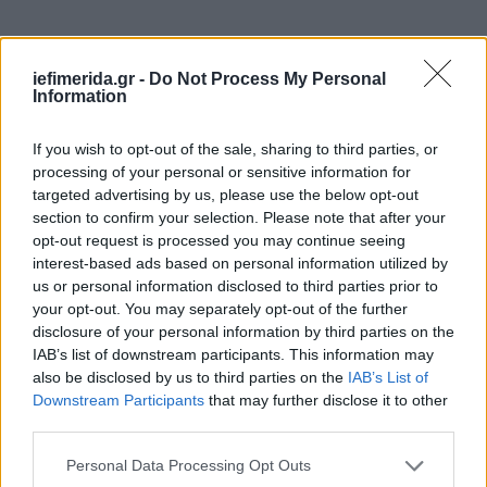
iefimerida.gr -
Do Not Process My Personal
Information
If you wish to opt-out of the sale, sharing to third parties, or
processing of your personal or sensitive information for
targeted advertising by us, please use the below opt-out
section to confirm your selection. Please note that after your
opt-out request is processed you may continue seeing
interest-based ads based on personal information utilized by
us or personal information disclosed to third parties prior to
your opt-out. You may separately opt-out of the further
disclosure of your personal information by third parties on the
IAB’s list of downstream participants. This information may
also be disclosed by us to third parties on the
IAB’s List of
Downstream Participants
that may further disclose it to other
third parties.
Please note that this website/app uses one or more Google
Personal Data Processing Opt Outs
services and may gather and store information including but