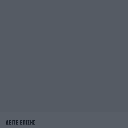
ΔΕΙΤΕ ΕΠΙΣΗΣ