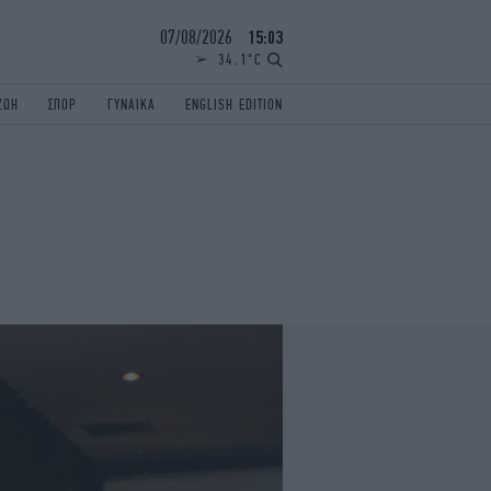
07/08/2026
15:03
34.1°C
ΖΩΗ
ΣΠΟΡ
ΓΥΝΑΙΚΑ
ENGLISH EDITION
ΕΛΛΑΔΑ
ΠΑΝΕΛΛΗΝΙΕΣ
ENGLISH EDITION
TRAVEL
ΟΛΥΜΠΙΑΚΟΙ ΑΓΩΝΕΣ
iAUTOKINITO
ΖΩΔΙΑ
ELAMEFORA