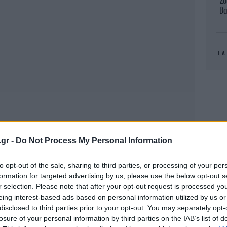
Ζο
Βα
EA
.gr -
Do Not Process My Personal Information
Β.
ε
to opt-out of the sale, sharing to third parties, or processing of your per
κ
formation for targeted advertising by us, please use the below opt-out s
r selection. Please note that after your opt-out request is processed y
eing interest-based ads based on personal information utilized by us or
disclosed to third parties prior to your opt-out. You may separately opt-
Χ
losure of your personal information by third parties on the IAB’s list of