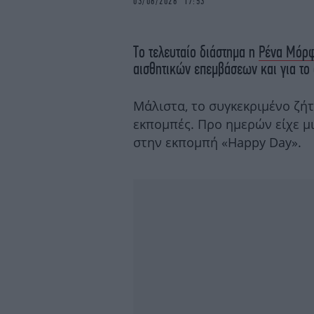
03/06/2026 17:53
Το τελευταίο διάστημα η
Ρένα Μόρ
αισθητικών επεμβάσεων και για το α
Μάλιστα, το συγκεκριμένο ζήτ
εκπομπές. Προ ημερών είχε μ
στην εκπομπή «Happy Day».