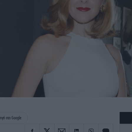
ηγή στη Google