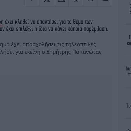
φη
έχει κληθεί να απαντήσει για το θέμα των
ν έχει επιλέξει η ίδια να κάνει κάποια παρέμβαση.
Η
κο
ημα έχει απασχολήσει τις τηλεοπτικές
ιλήσει για εκείνη ο Δημήτρης Παπανώτας
Ισ
τ
Το