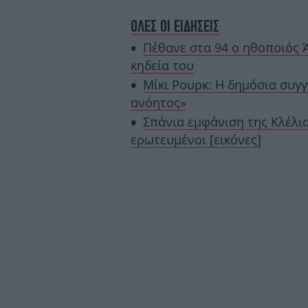
ΟΛΕΣ ΟΙ ΕΙΔΗΣΕΙΣ
Πέθανε στα 94 ο ηθοποιός 
κηδεία του
Μίκι Ρουρκ: Η δημόσια συγ
ανόητος»
Σπάνια εμφάνιση της Κλέλι
ερωτευμένοι [εικόνες]