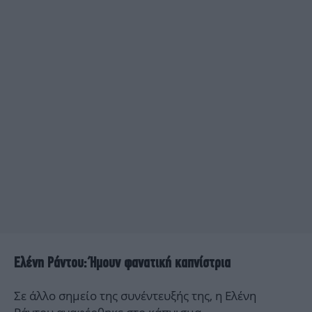
Ελένη Ράντου: Ήμουν φανατική καπνίστρια
Σε άλλο σημείο της συνέντευξής της, η Ελένη