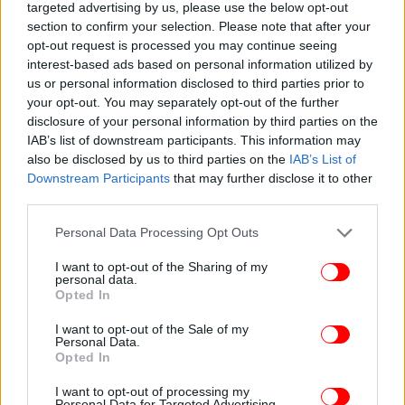
targeted advertising by us, please use the below opt-out
section to confirm your selection. Please note that after your
opt-out request is processed you may continue seeing
interest-based ads based on personal information utilized by
us or personal information disclosed to third parties prior to
your opt-out. You may separately opt-out of the further
disclosure of your personal information by third parties on the
IAB’s list of downstream participants. This information may
also be disclosed by us to third parties on the
IAB’s List of
Downstream Participants
that may further disclose it to other
third parties.
Please note that this website/app uses one or more Google
Personal Data Processing Opt Outs
services and may gather and store information including but
not limited to your visit or usage behaviour. You may click to
I want to opt-out of the Sharing of my
personal data.
grant or deny consent to Google and its third-party tags to
Opted In
use your data for below specified purposes in below Google
consent section.
I want to opt-out of the Sale of my
Personal Data.
Opted In
I want to opt-out of processing my
Personal Data for Targeted Advertising.