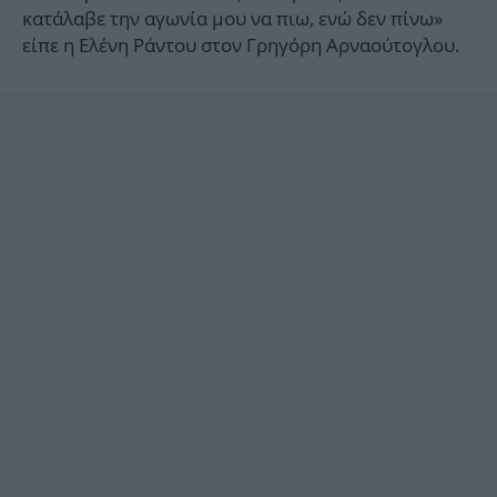
κατάλαβε την αγωνία μου να πιω, ενώ δεν πίνω»
είπε η Ελένη Ράντου στον Γρηγόρη Αρναούτογλου.