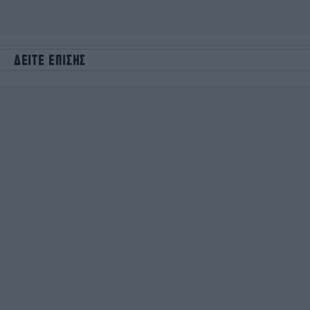
ΔΕΙΤΕ ΕΠΙΣΗΣ