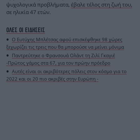
ψυχολογικά προβλήματα,
έβαλε τέλος στη ζωή του,
σε ηλικία 47 ετών.
ΟΛΕΣ ΟΙ ΕΙΔΗΣΕΙΣ
Ο Ευτύχης Μπλέτσας αφού επισκέφθηκε 98 χώρες
ξεχωρίζει τις τρεις που θα μπορούσε να μείνει μόνιμα
Παντρεύτηκε ο Φρανσουά Ολάντ τη Ζιλί Γκαγιέ
-Πρώτος γάμος στα 67, για τον πρώην πρόεδρο
Αυτές είναι οι ακριβότερες πόλεις στον κόσμο για το
2022 και οι 20 πιο ακριβές στην Ευρώπη -