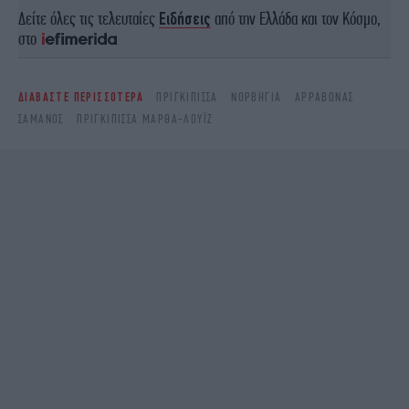
Δείτε όλες τις τελευταίες
Ειδήσεις
από την Ελλάδα και τον Κόσμο,
στο
ΔΙΑΒΑΣΤΕ ΠΕΡΙΣΣΟΤΕΡΑ
ΠΡΙΓΚΊΠΙΣΣΑ
ΝΟΡΒΗΓΊΑ
ΑΡΡΑΒΏΝΑΣ
ΣΑΜΆΝΟΣ
ΠΡΙΓΚΙΠΙΣΣΑ ΜΑΡΘΑ-ΛΟΥΪΖ