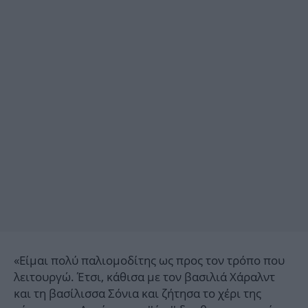
«Είμαι πολύ παλιομοδίτης ως προς τον τρόπο που
λειτουργώ. Έτσι, κάθισα με τον βασιλιά Χάραλντ
και τη βασίλισσα Σόνια και ζήτησα το χέρι της