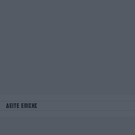
ΔΕΙΤΕ ΕΠΙΣΗΣ