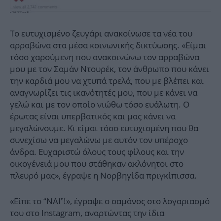
Το ευτυχισμένο ζευγάρι ανακοίνωσε τα νέα του
αρραβώνα στα μέσα κοινωνικής δικτύωσης. «Είμαι
τόσο χαρούμενη που ανακοινώνω τον αρραβώνα
μου με τον Σαμάν Ντουρέκ, τον άνθρωπο που κάνει
την καρδιά μου να χτυπά τρελά, που με βλέπει και
αναγνωρίζει τις ικανότητές μου, που με κάνει να
γελώ και με τον οποίο νιώθω τόσο ευάλωτη. Ο
έρωτας είναι υπερβατικός και μας κάνει να
μεγαλώνουμε. Κι είμαι τόσο ευτυχισμένη που θα
συνεχίσω να μεγαλώνω με αυτόν τον υπέροχο
άνδρα. Ευχαριστώ όλους τους φίλους και την
οικογένειά μου που στάθηκαν ακλόνητοι στο
πλευρό μας», έγραψε η Νορβηγίδα πριγκίπισσα.
«Είπε το “ΝΑΙ”!», έγραψε ο σαμάνος στο λογαριασμό
του στο Instagram, αναρτώντας την ίδια