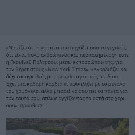
«Νομίζω ότι η γοητεία του πηγάζει από το γεγονός
ότι είναι πολύ ανθρώπινος και περπατημένος», είπε
η Γκουίνεθ Πάλτροου, μέσω εκπροσώπου της, για
τον Βέρετ στους «New York Times». «Αγκαλιάζει και
δέχεται αγκαλιές με την απλότητα ενός παιδιού.
Έχει μια καθαρή καρδιά κι αφοπλίζει με το μεγάλο
του χαμόγελο, αλλά μπορεί να σου πει τα πάντα για
τον εαυτό σου, απλώς αγγίζοντας τα οστά στο χέρι
σου», πρόσθεσε.