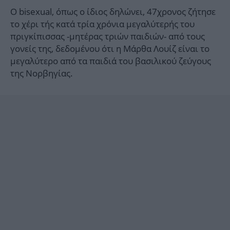
Ο bisexual, όπως ο ίδιος δηλώνει, 47χρονος ζήτησε
το χέρι τής κατά τρία χρόνια μεγαλύτερής του
πριγκίπισσας -μητέρας τριών παιδιών- από τους
γονείς της, δεδομένου ότι η Μάρθα Λουίζ είναι το
μεγαλύτερο από τα παιδιά του βασιλικού ζεύγους
της Νορβηγίας.