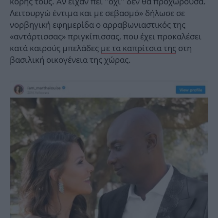
κόρης τους. Αν είχαν πει ''όχι'' δεν θα προχωρούσα.
Λειτουργώ έντιμα και με σεβασμό» δήλωσε σε
νορβηγική εφημερίδα ο αρραβωνιαστικός της
«αντάρτισσας» πριγκίπισσας, που έχει προκαλέσει
κατά καιρούς μπελάδες
με τα καπρίτσια της
στη
βασιλική οικογένεια της χώρας.