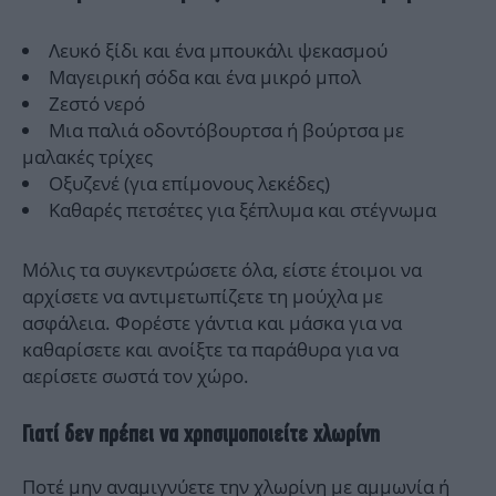
Λευκό ξίδι και ένα μπουκάλι ψεκασμού
Μαγειρική σόδα και ένα μικρό μπολ
Ζεστό νερό
Μια παλιά οδοντόβουρτσα ή βούρτσα με
μαλακές τρίχες
Οξυζενέ (για επίμονους λεκέδες)
Καθαρές πετσέτες για ξέπλυμα και στέγνωμα
Μόλις τα συγκεντρώσετε όλα, είστε έτοιμοι να
αρχίσετε να αντιμετωπίζετε τη μούχλα με
ασφάλεια. Φορέστε γάντια και μάσκα για να
καθαρίσετε και ανοίξτε τα παράθυρα για να
αερίσετε σωστά τον χώρο.
Γιατί δεν πρέπει να χρησιμοποιείτε χλωρίνη
Ποτέ μην αναμιγνύετε την χλωρίνη με αμμωνία ή