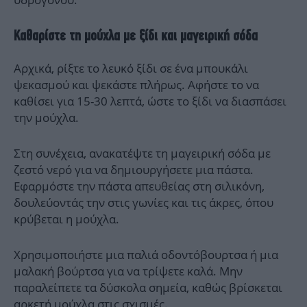
Καθαρίστε τη μούχλα με ξίδι και μαγειρική σόδα
Αρχικά, ρίξτε το λευκό ξίδι σε ένα μπουκάλι
ψεκασμού και ψεκάστε πλήρως. Αφήστε το να
καθίσει για 15-30 λεπτά, ώστε το ξίδι να διασπάσει
την μούχλα.
Στη συνέχεια, ανακατέψτε τη μαγειρική σόδα με
ζεστό νερό για να δημιουργήσετε μια πάστα.
Εφαρμόστε την πάστα απευθείας στη σιλικόνη,
δουλεύοντάς την στις γωνίες και τις άκρες, όπου
κρύβεται η μούχλα.
Χρησιμοποιήστε μια παλιά οδοντόβουρτσα ή μια
μαλακή βούρτσα για να τρίψετε καλά. Μην
παραλείπετε τα δύσκολα σημεία, καθώς βρίσκεται
αρκετή μούχλα στις σχισμές.