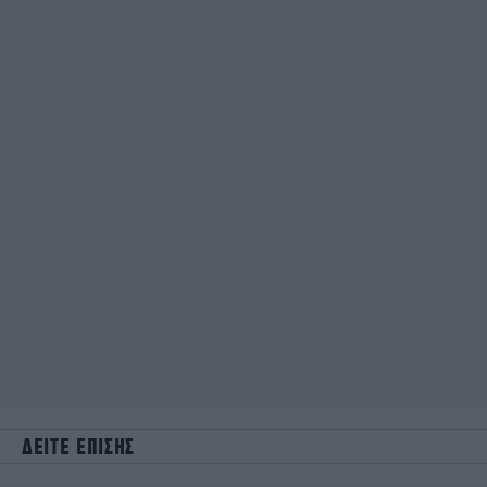
ΔΕΙΤΕ ΕΠΙΣΗΣ