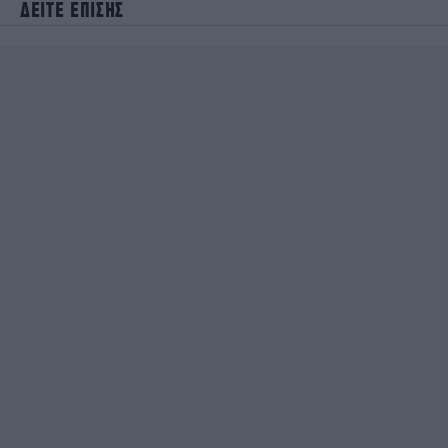
ΔΕΙΤΕ ΕΠΙΣΗΣ