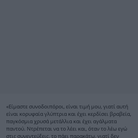
«Είμαστε συνοδοιπόροι, είναι τιμή μου, γιατί αυτή
είναι κορυφαία γλύπτρια και έχει κερδίσει βραβεία,
παγκόσμια χρυσά μετάλλια και έχει αγάλματα
παντού. Ντρέπεται να το λέει και, όταν το λέω εγώ
στις συνεντεύξεις, το πάει παρακάτω, γιατί δεν