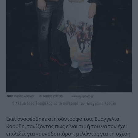
Ο Αλέξανδρος Τσουβέλας με τη σύντροφό του, Ευαγγελία Καρύδη
Εκεί αναφέρθηκε στη σύντροφό του, Ευαγγελία
Καρύδη, τονίζοντας πως είναι τιμή του να τον έχει
επιλέξει για «συνοδοιπόρο», μιλώντας για τη σχέση