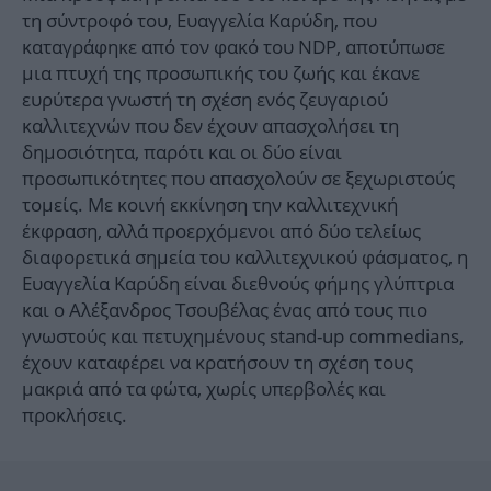
τη σύντροφό του, Ευαγγελία Καρύδη, που
καταγράφηκε από τον φακό του NDP, αποτύπωσε
μια πτυχή της προσωπικής του ζωής και έκανε
ευρύτερα γνωστή τη σχέση ενός ζευγαριού
καλλιτεχνών που δεν έχουν απασχολήσει τη
δημοσιότητα, παρότι και οι δύο είναι
προσωπικότητες που απασχολούν σε ξεχωριστούς
τομείς. Με κοινή εκκίνηση την καλλιτεχνική
έκφραση, αλλά προερχόμενοι από δύο τελείως
διαφορετικά σημεία του καλλιτεχνικού φάσματος, η
Ευαγγελία Καρύδη είναι διεθνούς φήμης γλύπτρια
και ο Αλέξανδρος Τσουβέλας ένας από τους πιο
γνωστούς και πετυχημένους stand-up commedians,
έχουν καταφέρει να κρατήσουν τη σχέση τους
μακριά από τα φώτα, χωρίς υπερβολές και
προκλήσεις.