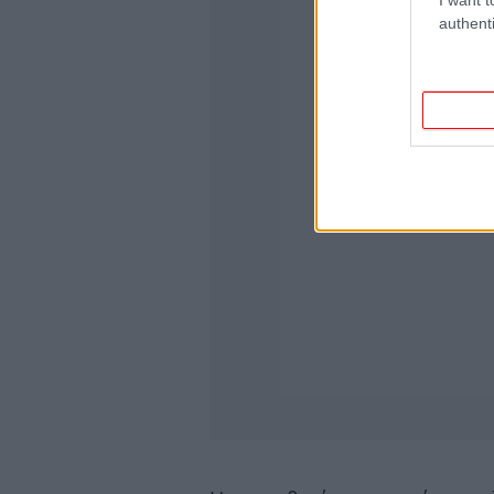
authenti