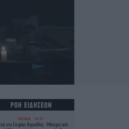
ΡΟΗ ΕΙΔΗΣΕΩΝ
ΕΛΛΑΔΑ
16:31
ιά στο Στεφάνι Κορινθίας -Μήνυμα από