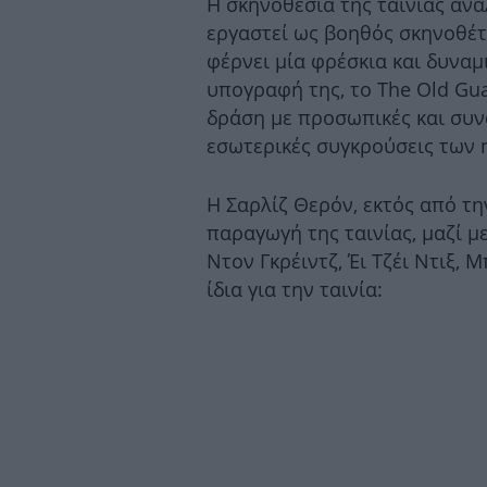
Η σκηνοθεσία της ταινίας ανα
εργαστεί ως βοηθός σκηνοθέτιδ
φέρνει μία φρέσκια και δυνα
υπογραφή της, το The Old Gua
δράση με προσωπικές και συνα
εσωτερικές συγκρούσεις των
Η Σαρλίζ Θερόν, εκτός από τ
παραγωγή της ταινίας, μαζί μ
Ντον Γκρέιντζ, Έι Τζέι Ντιξ,
ίδια για την ταινία: