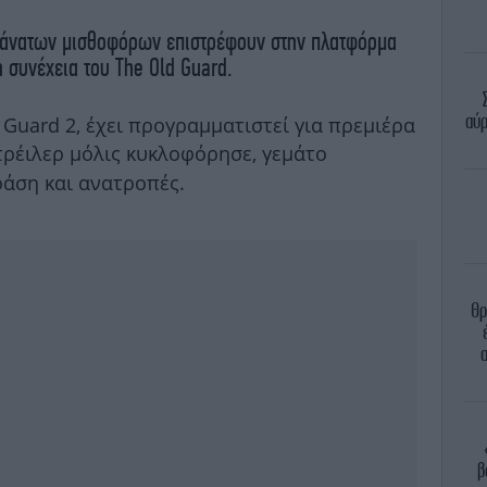
θάνατων μισθοφόρων επιστρέφουν στην πλατφόρμα
η συνέχεια του The Old Guard.
αύρ
d Guard 2, έχει προγραμματιστεί για πρεμιέρα
 τρέιλερ μόλις κυκλοφόρησε, γεμάτο
ράση και ανατροπές.
Θρ
β