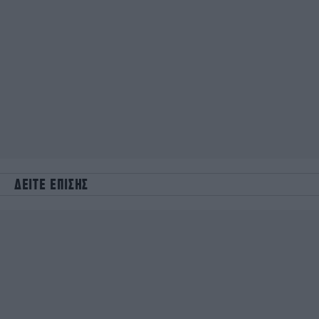
ΔΕΙΤΕ ΕΠΙΣΗΣ