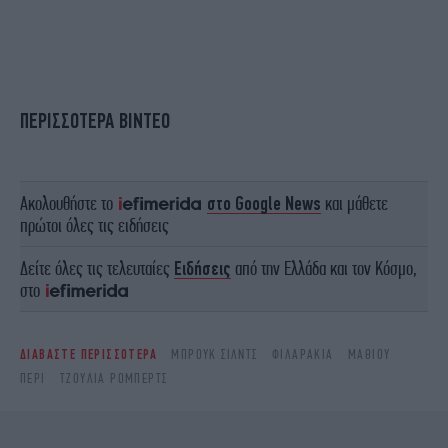
ΠΕΡΙΣΣΟΤΕΡΑ ΒΙΝΤΕΟ
Ακολουθήστε το
στο Google News
και μάθετε
πρώτοι όλες τις ειδήσεις
Δείτε όλες τις τελευταίες
Ειδήσεις
από την Ελλάδα και τον Κόσμο,
στο
ΔΙΑΒΑΣΤΕ ΠΕΡΙΣΣΟΤΕΡΑ
ΜΠΡΟΥΚ ΣΊΛΝΤΣ
ΦΙΛΑΡΆΚΙΑ
ΜΆΘΙΟΥ
ΠΈΡΙ
ΤΖΟΎΛΙΑ ΡΌΜΠΕΡΤΣ