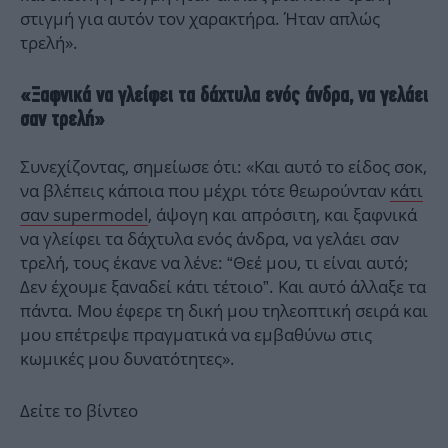
στιγμή για αυτόν τον χαρακτήρα. Ήταν απλώς
τρελή».
«Ξαφνικά να γλείφει τα δάχτυλα ενός άνδρα, να γελάει
σαν τρελή»
Συνεχίζοντας, σημείωσε ότι: «Και αυτό το είδος σοκ,
να βλέπεις κάποια που μέχρι τότε θεωρούνταν
κάτι
σαν supermodel
, άψογη και απρόσιτη, και ξαφνικά
να γλείφει τα δάχτυλα ενός άνδρα, να γελάει σαν
τρελή, τους έκανε να λένε: “Θεέ μου, τι είναι αυτό;
Δεν έχουμε ξαναδεί κάτι τέτοιο”. Και αυτό άλλαξε τα
πάντα. Μου έφερε τη δική μου τηλεοπτική σειρά και
μου επέτρεψε πραγματικά να εμβαθύνω στις
κωμικές μου δυνατότητες».
Δείτε το βίντεο