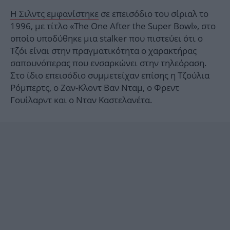
Η Σιλντς εμφανίστηκε
σε επεισόδιο του σίριαλ το
1996, με τίτλο «The One After the Super Bowl», στο
οποίο υποδύθηκε μια stalker που πιστεύει ότι ο
Τζόι είναι στην πραγματικότητα ο χαρακτήρας
σαπουνόπερας που ενσαρκώνει στην τηλεόραση.
Στο ίδιο επεισόδιο συμμετείχαν επίσης η Τζούλια
Ρόμπερτς, ο Ζαν-Κλοντ Βαν Νταμ, ο Φρεντ
Γουίλαρντ και ο Νταν Καστελανέτα.