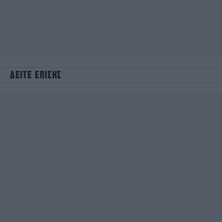
ΔΕΙΤΕ ΕΠΙΣΗΣ