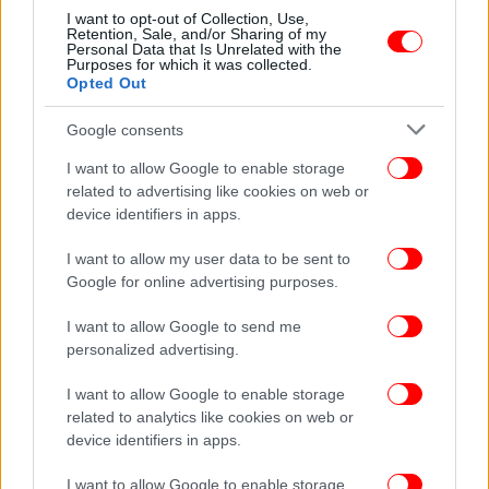
I want to opt-out of Collection, Use,
Retention, Sale, and/or Sharing of my
Personal Data that Is Unrelated with the
Purposes for which it was collected.
Opted Out
Google consents
I want to allow Google to enable storage
related to advertising like cookies on web or
device identifiers in apps.
I want to allow my user data to be sent to
Google for online advertising purposes.
I want to allow Google to send me
personalized advertising.
I want to allow Google to enable storage
related to analytics like cookies on web or
device identifiers in apps.
ΠΕΡΙΣΣΟΤΕΡΑ ΒΙΝΤΕΟ
I want to allow Google to enable storage