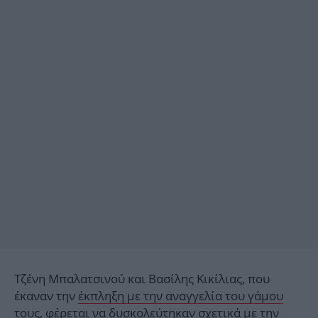
Τζένη Μπαλατσινού και Βασίλης Κικίλιας, που
έκαναν την
έκπληξη με την αναγγελία του γάμου
τους, φέρεται να δυσκολεύτηκαν σχετικά με την