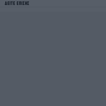
ΔΕΙΤΕ ΕΠΙΣΗΣ