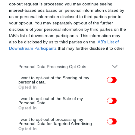
opt-out request is processed you may continue seeing
interest-based ads based on personal information utilized by
us or personal information disclosed to third parties prior to
your opt-out. You may separately opt-out of the further
disclosure of your personal information by third parties on the
IAB’s list of downstream participants. This information may
also be disclosed by us to third parties on the
IAB’s List of
Downstream Participants
that may further disclose it to other
third parties.
Please note that this website/app uses one or more Google
Personal Data Processing Opt Outs
services and may gather and store information including but
not limited to your visit or usage behaviour. You may click to
I want to opt-out of the Sharing of my
personal data.
grant or deny consent to Google and its third-party tags to
Opted In
use your data for below specified purposes in below Google
consent section.
I want to opt-out of the Sale of my
Personal Data.
Opted In
I want to opt-out of processing my
Personal Data for Targeted Advertising.
Opted In