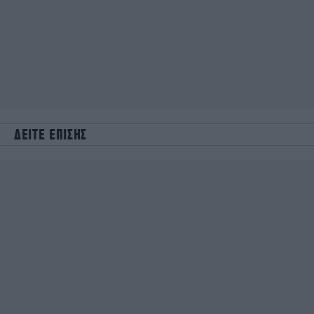
ΔΕΙΤΕ ΕΠΙΣΗΣ