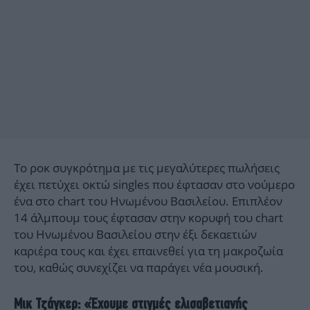
Το ροκ συγκρότημα με τις μεγαλύτερες πωλήσεις
έχει πετύχει οκτώ singles που έφτασαν στο νούμερο
ένα στο chart του Ηνωμένου Βασιλείου. Επιπλέον
14 άλμπουμ τους έφτασαν στην κορυφή του chart
του Ηνωμένου Βασιλείου στην έξι δεκαετιών
καριέρα τους και έχει επαινεθεί για τη μακροζωία
του, καθώς συνεχίζει να παράγει νέα μουσική.
Μικ Τζάγκερ: «Έχουμε στιγμές ελισαβετιανής